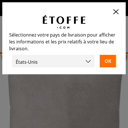
10€ de remise sur votre prochaine commande en vous
inscrivant à notre newsletter
Sélectionnez votre pays de livraison pour afficher
les informations et les prix relatifs à votre lieu de
livraison.