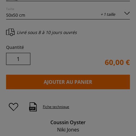
Taille
+ 1 taille
Livré sous
8 à 10 jours ouvrés
Quantité
60,00 €
AJOUTER AU PANIER
Fiche technique
Coussin Oyster
Niki Jones