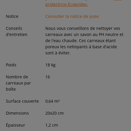
protectrice Ecoprotec
.
Notice
Consulter la notice de pose
Conseils
Nous vous conseillons de nettoyer vos
d'entretien
carreaux avec un savon au PH neutre et
de l'eau chaude. Ces carreaux étant
poreux les nettoyants à base d'acide
sont à éviter.
Poids
18
kg
Nombre de
16
carreaux par
boîte
Surface couverte
0,64
m²
Dimensions
20
x
20
cm
Épaisseur
1,2
cm