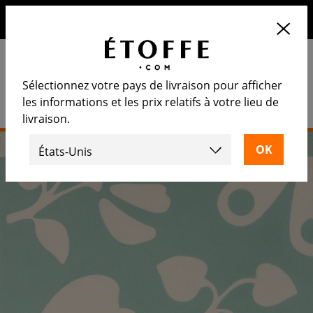
10€ de remise sur votre prochaine commande en vous
inscrivant à notre newsletter
Sélectionnez votre pays de livraison pour afficher
les informations et les prix relatifs à votre lieu de
livraison.