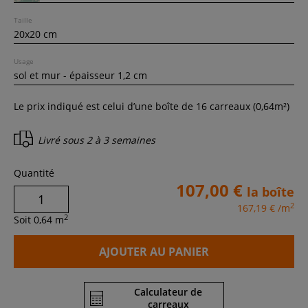
Taille
Usage
Le prix indiqué est celui d’une boîte de
16
carreaux (
0,64
m²)
Livré sous
2 à 3 semaines
Quantité
107,00 €
la boîte
2
167,19 €
/m
2
Soit
0,64
m
AJOUTER AU PANIER
Calculateur de
carreaux