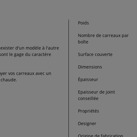
Poids
Nombre de carreaux par
boîte
exister d'un modèle à l'autre
 sont le gage du caractère
Surface couverte
Dimensions
oyer vos carreaux avec un
Épaisseur
u chaude.
Epaisseur de joint
conseillée
Propriétés
Designer
Origine de fabrication