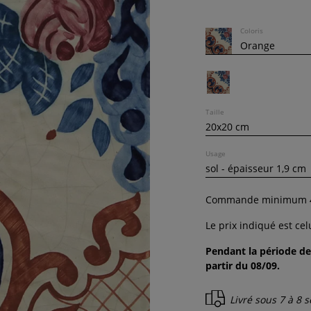
Coloris
Taille
Usage
Commande minimum
Le prix indiqué est ce
Pendant la période de
partir du 08/09.
Livré sous
7 à 8 