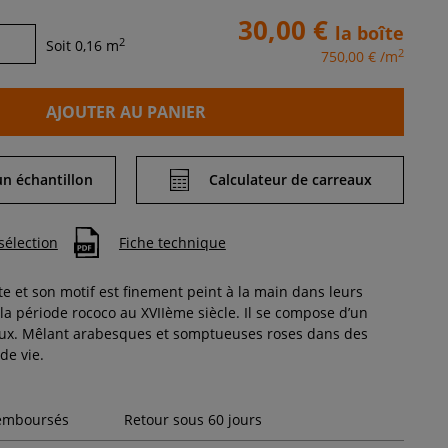
30,00 €
la boîte
2
Soit
0,16
m
2
750,00 €
/m
AJOUTER AU PANIER
 échantillon
Calculateur de carreaux
sélection
Fiche technique
te et son motif est finement peint à la main dans leurs
 la période rococo au XVIIème siècle. Il se compose d’un
aux. Mêlant arabesques et somptueuses roses dans des
de vie.
remboursés
Retour sous 60 jours