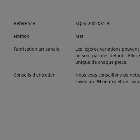
Référence
SQ55-20X20X1.9
Finition
Mat
Fabrication artisanale
Les légères variations pouvant 
ne sont pas des défauts. Elles
unique de chaque pièce.
Conseils d'entretien
Nous vous conseillons de nett
savon au PH neutre et de l'ea