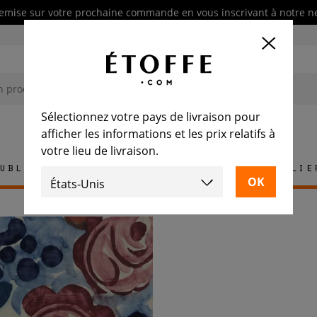
emise sur votre prochaine commande en vous inscrivant à notre n
Sélectionnez votre pays de livraison pour
afficher les informations et les prix relatifs à
votre lieu de livraison.
ublement
Tapis
Carrelage
Mobilie