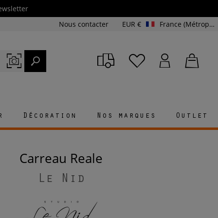
ewsletter
Nous contacter
EUR €
France (Métropolitaine et Corse)
r
Décoration
Nos marques
Outlet
Carreau Reale
Le Nid