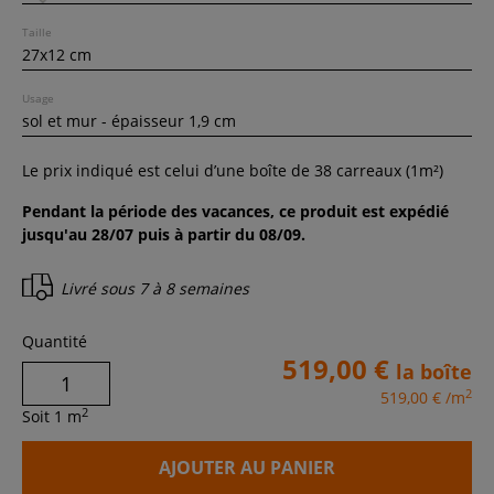
Taille
Usage
Le prix indiqué est celui d’une boîte de
38
carreaux (
1
m²)
Pendant la période des vacances, ce produit est expédié
jusqu'au 28/07 puis à partir du 08/09.
Livré sous
7 à 8 semaines
Quantité
519,00 €
la boîte
2
519,00 €
/m
2
Soit
1
m
AJOUTER AU PANIER