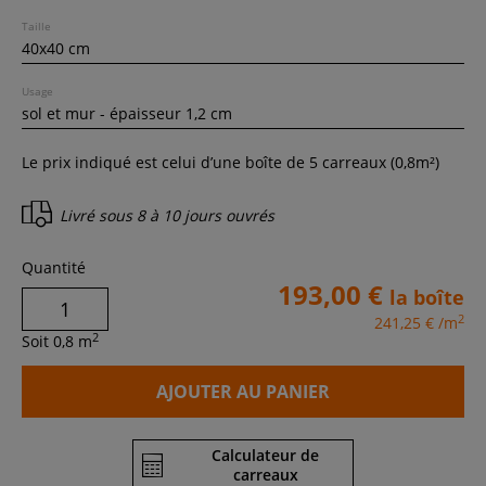
Taille
Usage
Le prix indiqué est celui d’une boîte de
5
carreaux (
0,8
m²)
Livré sous
8 à 10 jours ouvrés
Quantité
193,00 €
la boîte
2
241,25 €
/m
2
Soit
0,8
m
AJOUTER AU PANIER
Calculateur de
carreaux