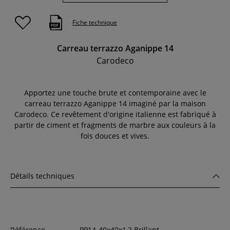
Fiche technique
Carreau terrazzo Aganippe 14
Carodeco
Apportez une touche brute et contemporaine avec le
carreau terrazzo Aganippe 14 imaginé par la maison
Carodeco. Ce revêtement d'origine italienne est fabriqué à
partir de ciment et fragments de marbre aux couleurs à la
fois douces et vives.
Détails techniques
Référence
PP14-40x40x1,2 Brillant