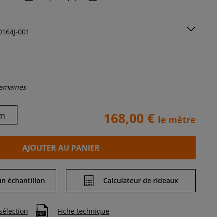
semaines
m
168,00 €
le mètre
AJOUTER AU PANIER
 échantillon
Calculateur de rideaux
sélection
Fiche technique