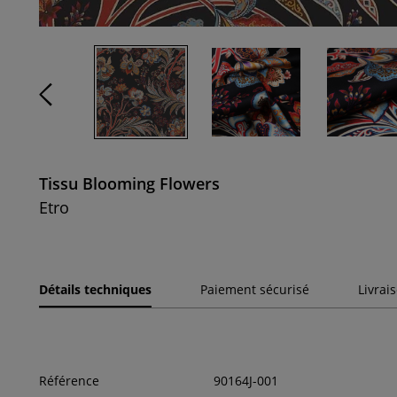
Tissu Blooming Flowers
Etro
Détails techniques
Paiement sécurisé
Livrai
Référence
90164J-001