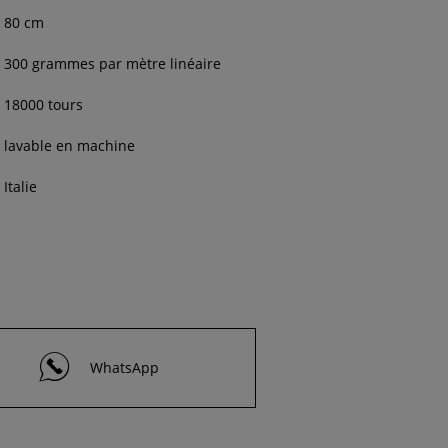
80 cm
300 grammes par mètre linéaire
18000 tours
lavable en machine
Italie
WhatsApp