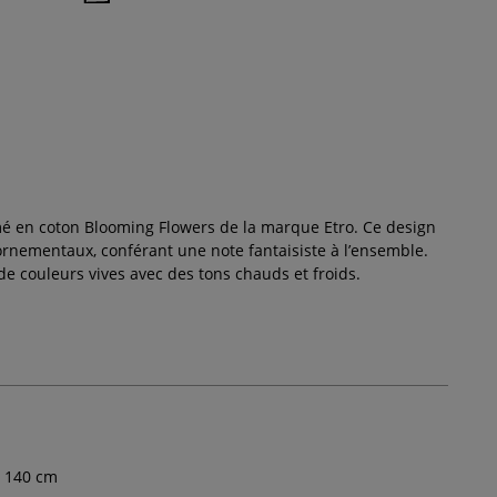
imé en coton Blooming Flowers de la marque Etro. Ce design
ornementaux, conférant une note fantaisiste à l’ensemble.
de couleurs vives avec des tons chauds et froids.
140
cm