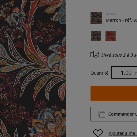
Coloris
Livré sous
2 à 3 
Quantité
Commander un
Ajouter à ma 