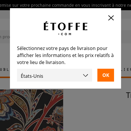
emise sur votre prochaine commande en vous inscrivant à notre n
Sélectionnez votre pays de livraison pour
afficher les informations et les prix relatifs à
votre lieu de livraison.
ublement
Tapis
Carrelage
Mobilie