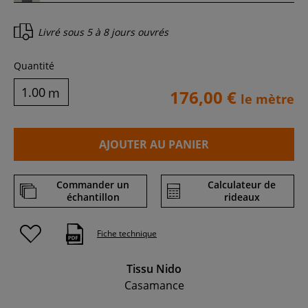
Livré sous
5 à 8 jours ouvrés
Quantité
m
176,00 €
le mètre
AJOUTER AU PANIER
Commander un
Calculateur de
échantillon
rideaux
Fiche technique
Tissu Nido
Casamance