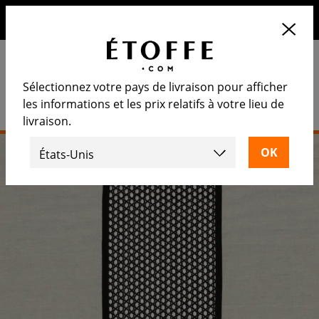
10€ de remise sur votre prochaine commande en vous
inscrivant à notre newsletter
Sélectionnez votre pays de livraison pour afficher
les informations et les prix relatifs à votre lieu de
livraison.