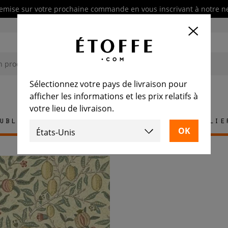
emise sur votre prochaine commande en vous inscrivant à notre n
Sélectionnez votre pays de livraison pour
afficher les informations et les prix relatifs à
votre lieu de livraison.
ublement
Tapis
Carrelage
Mobilie