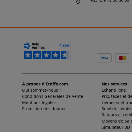
+33 (0)9 72 30 30 39
À propos d'Étoffe.com
Nos services
Qui sommes-nous ?
Échantillons
Conditions Générales de Vente
Prix, taxes et d
Mentions légales
Livraison et tr
Protection des données
Suivi de livrais
Retours et re
Moyens de pai
Simulateur 3D