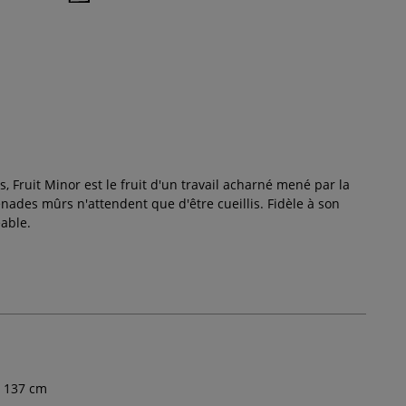
, Fruit Minor est le fruit d'un travail acharné mené par la
nades mûrs n'attendent que d'être cueillis. Fidèle à son
éable.
137
cm