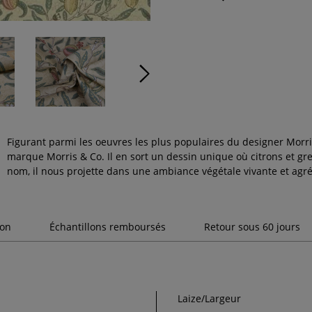
Figurant parmi les oeuvres les plus populaires du designer Morris
marque Morris & Co. Il en sort un dessin unique où citrons et gre
nom, il nous projette dans une ambiance végétale vivante et agr
son
Échantillons remboursés
Retour sous 60 jours
Laize/Largeur