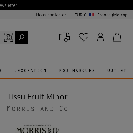
ewsletter
Nous contacter
EUR €
France (Métropolitaine et Corse)
r
Décoration
Nos marques
Outlet
Tissu Fruit Minor
Morris and Co