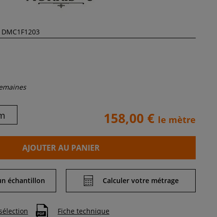
semaines
m
158,00 €
le mètre
AJOUTER AU PANIER
 échantillon
Calculer votre métrage
sélection
Fiche technique