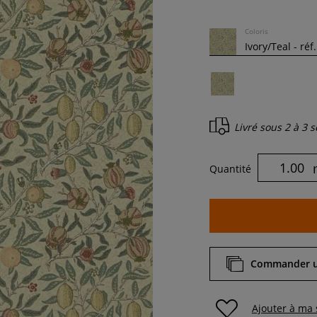
Coloris
Livré sous
2 à 3 
Quantité
Commander un
Ajouter à ma 