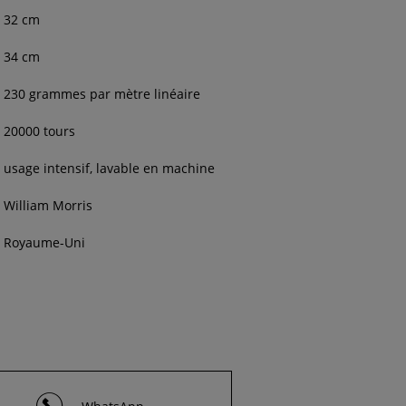
32 cm
34 cm
230 grammes par mètre linéaire
20000 tours
usage intensif, lavable en machine
William Morris
Royaume-Uni