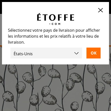
10€ de remise sur votre prochaine commande en vous
inscrivant à notre newsletter
Sélectionnez votre pays de livraison pour afficher
les informations et les prix relatifs à votre lieu de
livraison.