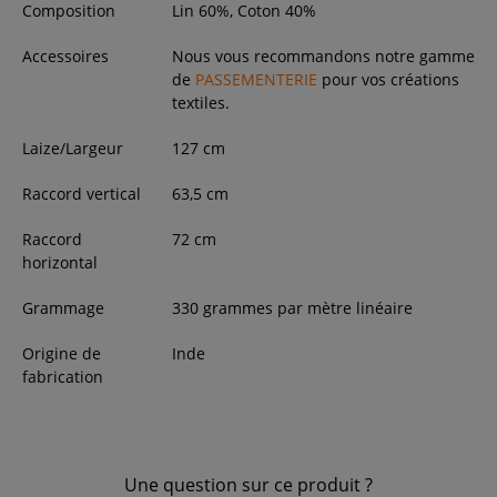
Composition
Lin 60%, Coton 40%
Accessoires
Nous vous recommandons notre gamme
de
PASSEMENTERIE
pour vos créations
textiles.
Laize/Largeur
127
cm
Raccord vertical
63,5 cm
Raccord
72 cm
horizontal
Grammage
330 grammes par mètre linéaire
Origine de
Inde
fabrication
Une question sur ce produit ?