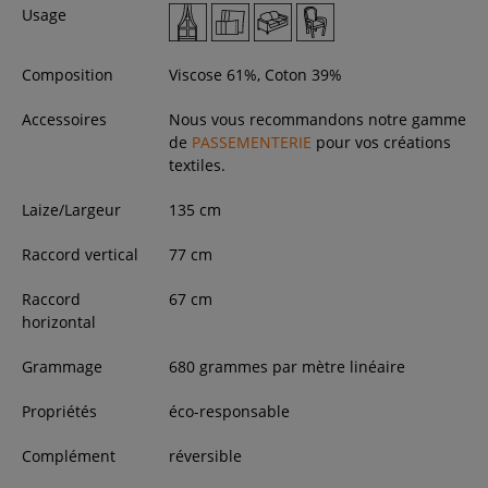
Usage
Composition
Viscose 61%, Coton 39%
Accessoires
Nous vous recommandons notre gamme
de
PASSEMENTERIE
pour vos créations
textiles.
Laize/Largeur
135
cm
Raccord vertical
77 cm
Raccord
67 cm
horizontal
Grammage
680 grammes par mètre linéaire
Propriétés
éco-responsable
Complément
réversible