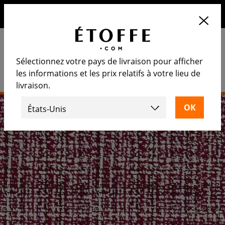
10€ de remise sur votre prochaine commande en vous
inscrivant à notre newsletter
Sélectionnez votre pays de livraison pour afficher
les informations et les prix relatifs à votre lieu de
livraison.