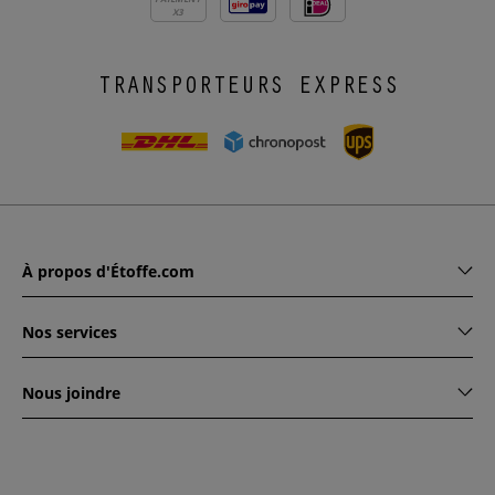
X3
TRANSPORTEURS EXPRESS
À propos d'Étoffe.com
Nos services
Nous joindre
www.etoffe.com - Copyright © 2026
Tous droits réservés
14
rue Hugede, 94340 JOINVILLE-LE-PONT, France