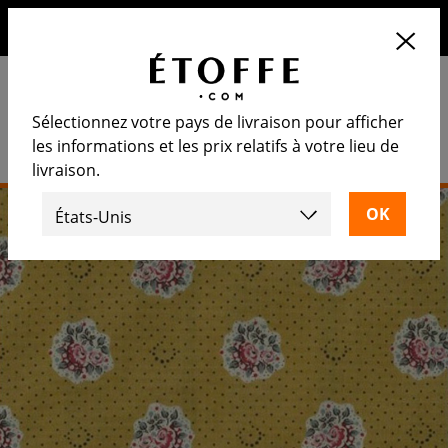
10€ de remise sur votre prochaine commande en vous
inscrivant à notre newsletter
Sélectionnez votre pays de livraison pour afficher
les informations et les prix relatifs à votre lieu de
livraison.