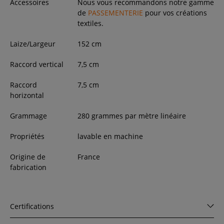
Accessoires
Nous vous recommandons notre gamme
de
PASSEMENTERIE
pour vos créations
textiles.
Laize/Largeur
152
cm
Raccord vertical
7,5 cm
Raccord
7,5 cm
horizontal
Grammage
280 grammes par mètre linéaire
Propriétés
lavable en machine
Origine de
France
fabrication
Certifications