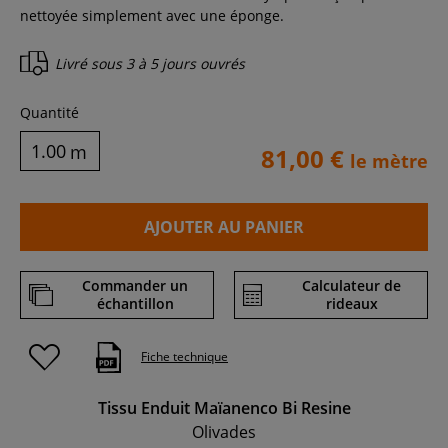
nettoyée simplement avec une éponge.
Livré sous
3 à 5 jours ouvrés
Quantité
m
81,00 €
le mètre
AJOUTER AU PANIER
Commander un
Calculateur de
échantillon
rideaux
Fiche technique
Tissu Enduit Maïanenco Bi Resine
Olivades