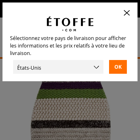
10€ de remise sur votre prochaine commande en vous
inscrivant à notre newsletter
Sélectionnez votre pays de livraison pour afficher
les informations et les prix relatifs à votre lieu de
livraison.