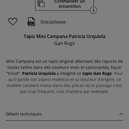
Commander un
échantillon
i
Fiche technique
Tapis Mini Campana Patricia Urquiola
Gan Rugs
Mini Campana est un tapis original alternant des rayures de
toutes tailles dans des couleurs vives et saisissantes, façon
"tricot".
Patricia Urquiola
a imaginé ce
tapis Gan Rugs
.
Pour
qu'il garde son aspect mœlleux et sa douceur d'origine
, c
e
modèle
convient mieux dans des pièces où le passage n'est
pas trop fréquent
, une chambre par exemple.
Détails techniques