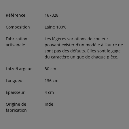
Référence
167328
Composition
Laine 100%
Fabrication
Les légères variations de couleur
artisanale
pouvant exister d'un modèle à l'autre ne
sont pas des défauts. Elles sont le gage
du caractère unique de chaque pièce.
Laize/Largeur
80
cm
Longueur
136
cm
Épaisseur
4
cm
Origine de
Inde
fabrication