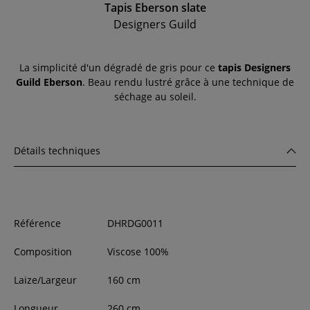
Tapis Eberson slate
Designers Guild
La simplicité d'un dégradé de gris pour ce
tapis Designers
Guild Eberson
. Beau rendu lustré grâce à une technique de
séchage au soleil.
Détails techniques
Référence
DHRDG0011
Composition
Viscose 100%
Laize/Largeur
160
cm
Longueur
260
cm