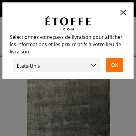
10€ de remise sur votre prochaine commande en vous
inscrivant à notre newsletter
Sélectionnez votre pays de livraison pour afficher
les informations et les prix relatifs à votre lieu de
livraison.