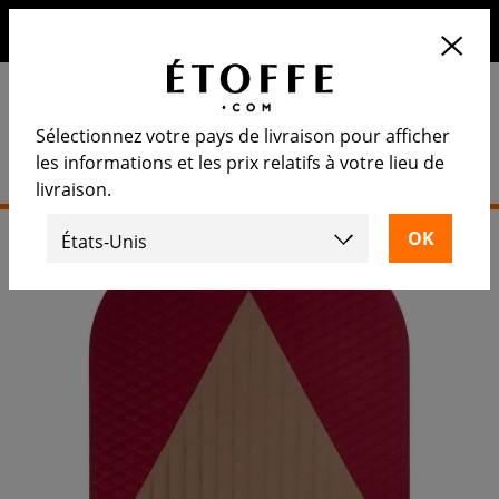
10€ de remise sur votre prochaine commande en vous
inscrivant à notre newsletter
Sélectionnez votre pays de livraison pour afficher
les informations et les prix relatifs à votre lieu de
livraison.