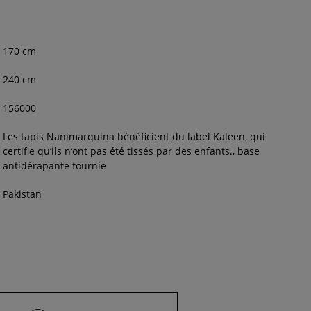
170
cm
240
cm
156000
Les tapis Nanimarquina bénéficient du label Kaleen, qui
certifie qu’ils n’ont pas été tissés par des enfants., base
antidérapante fournie
Pakistan