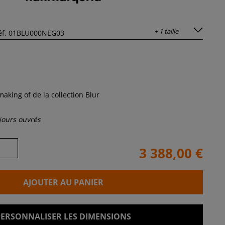
+ 1 taille
aking of de la collection Blur
 jours ouvrés
3 388,00 €
AJOUTER AU PANIER
PERSONNALISER LES DIMENSIONS