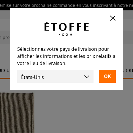
emise sur votre prochaine commande en vous inscrivant à notre n
Sélectionnez votre pays de livraison pour
afficher les informations et les prix relatifs à
votre lieu de livraison.
ublement
Tapis
Carrelage
Mobilie