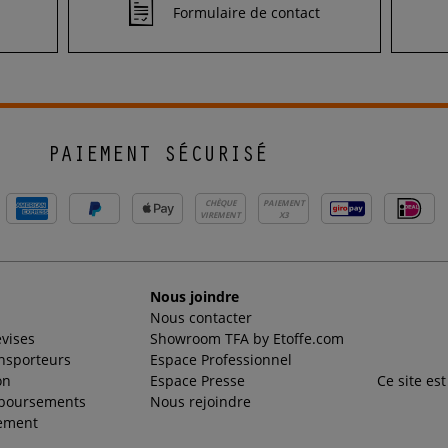
Formulaire de contact
PAIEMENT SÉCURISÉ
CHÈQUE
PAIEMENT
VIREMENT
X3
Nous joindre
Nous contacter
evises
Showroom TFA by Etoffe.com
ansporteurs
Espace Professionnel
on
Espace Presse
Ce site es
mboursements
Nous rejoindre
ement