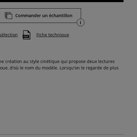
Commander un échantillon
i
sélection
Fiche technique
e création au style cinétique qui propose deux lectures
 floue, d'où le nom du modèle. Lorsqu'on le regarde de plus