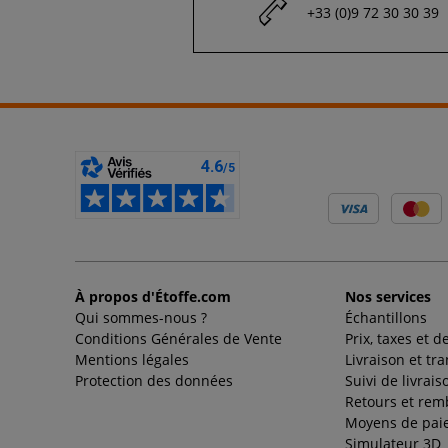
+33 (0)9 72 30 30 39
À propos d'Étoffe.com
Nos services
Qui sommes-nous ?
Échantillons
Conditions Générales de Vente
Prix, taxes et d
Mentions légales
Livraison et tr
Protection des données
Suivi de livrais
Retours et re
Moyens de pai
Simulateur 3D