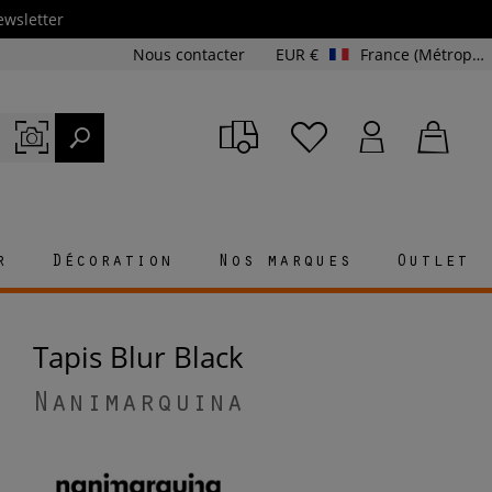
ewsletter
Nous contacter
EUR €
France (Métropolitaine et Corse)
r
Décoration
Nos marques
Outlet
Tapis Blur Black
Nanimarquina