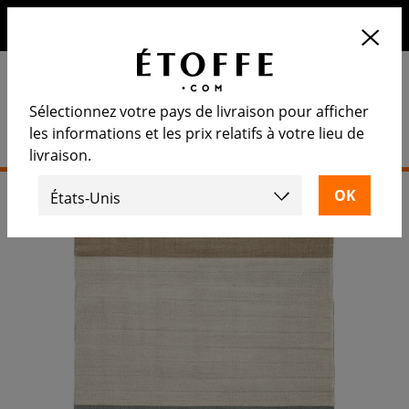
10€ de remise sur votre prochaine commande en vous
inscrivant à notre newsletter
Sélectionnez votre pays de livraison pour afficher
les informations et les prix relatifs à votre lieu de
livraison.