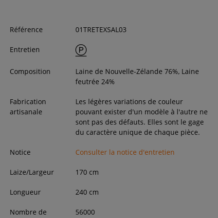
Référence
01TRETEXSAL03
Entretien
Composition
Laine de Nouvelle-Zélande 76%, Laine
feutrée 24%
Fabrication
Les légères variations de couleur
artisanale
pouvant exister d'un modèle à l'autre ne
sont pas des défauts. Elles sont le gage
du caractère unique de chaque pièce.
Notice
Consulter la notice d'entretien
Laize/Largeur
170
cm
Longueur
240
cm
Nombre de
56000