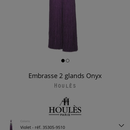
Embrasse 2 glands Onyx
Houlès
Coloris