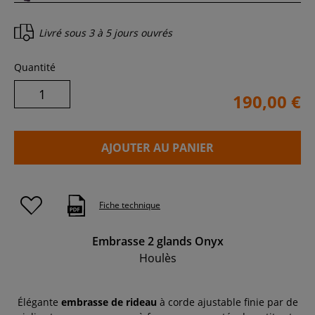
Livré sous
3 à 5 jours ouvrés
Quantité
190,00 €
AJOUTER AU PANIER
Fiche technique
Embrasse 2 glands Onyx
Houlès
Élégante
embrasse de rideau
à corde ajustable finie par de