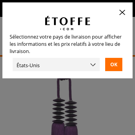
10€ de remise sur votre prochaine commande en vous
inscrivant à notre newsletter
Sélectionnez votre pays de livraison pour afficher
les informations et les prix relatifs à votre lieu de
livraison.