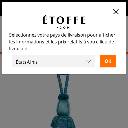
10€ de remise sur votre prochaine commande en vous
inscrivant à notre newsletter
Sélectionnez votre pays de livraison pour afficher
les informations et les prix relatifs à votre lieu de
livraison.