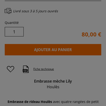
Livré sous
3 à 5 jours ouvrés
Quantité
80,00 €
AJOUTER AU PANIER
Fiche technique
Embrasse mèche Lily
Houlès
Embrasse de rideau Houlès
avec quatre rangées de petit