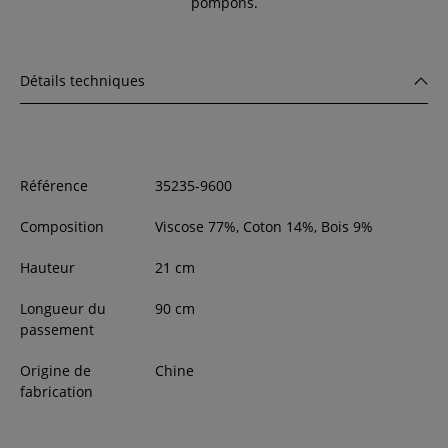
pompons.
Détails techniques
Référence
35235-9600
Composition
Viscose 77%, Coton 14%, Bois 9%
Hauteur
21
cm
Longueur du
90 cm
passement
Origine de
Chine
fabrication