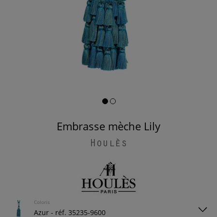
Embrasse mèche Lily
Houlès
Coloris