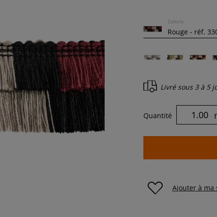
Coloris
Livré sous
3 à 5 
Quantité
Ajouter à ma 