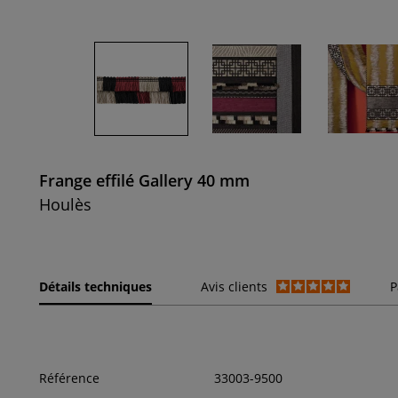
Frange effilé Gallery 40 mm
Houlès
Détails techniques
Avis clients
P
Référence
33003-9500