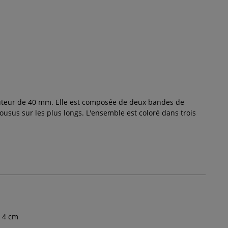
auteur de 40 mm. Elle est composée de deux bandes de
cousus sur les plus longs. L'ensemble est coloré dans trois
4
cm