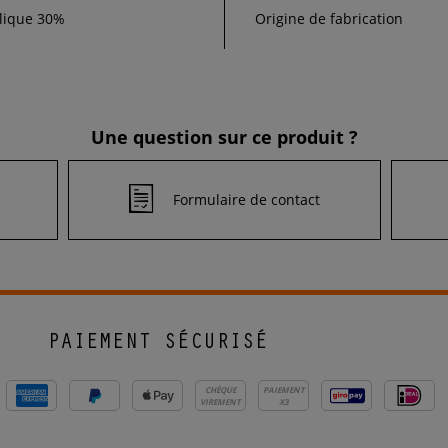
ylique 30%
Origine de fabrication
Une question sur ce produit ?
Formulaire de contact
PAIEMENT SÉCURISÉ
CHÈQUE
PAIEMENT
VIREMENT
X3