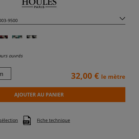
jours ouvrés
m
32,00 €
le mètre
AJOUTER AU PANIER
sélection
Fiche technique