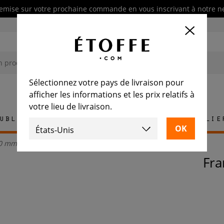
emise sur votre prochaine commande en vous inscrivant à notre n
Sélectionnez votre pays de livraison pour
afficher les informations et les prix relatifs à
votre lieu de livraison.
ublement
Tapis
Carrelage
Mobilie
40 mm
Fr