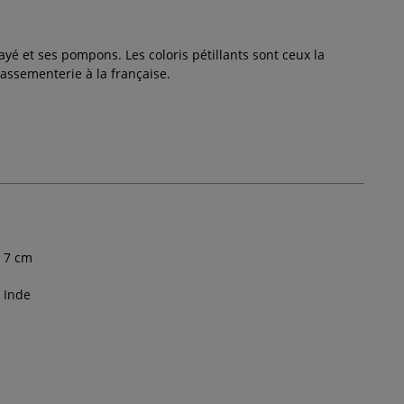
 et ses pompons. Les coloris pétillants sont ceux la
passementerie à la française.
7
cm
Inde