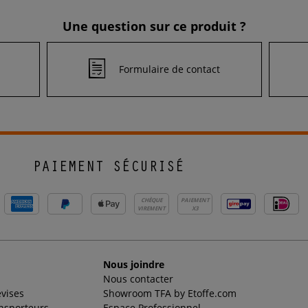
Une question sur ce produit ?
Formulaire de contact
PAIEMENT SÉCURISÉ
CHÈQUE
PAIEMENT
VIREMENT
X3
Nous joindre
Nous contacter
evises
Showroom TFA by Etoffe.com
ansporteurs
Espace Professionnel