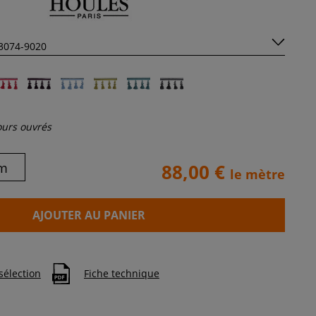
jours ouvrés
m
88,00 €
le mètre
AJOUTER AU PANIER
sélection
Fiche technique