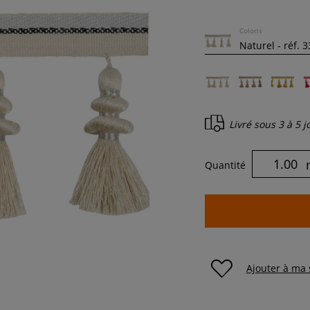
Coloris
Livré sous
3 à 5 
Quantité
Ajouter à ma 