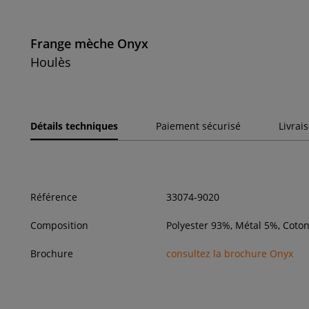
Frange mèche Onyx
Houlès
Détails techniques
Paiement sécurisé
Livrai
Référence
33074-9020
Composition
Polyester 93%, Métal 5%, Coto
Brochure
consultez la brochure Onyx