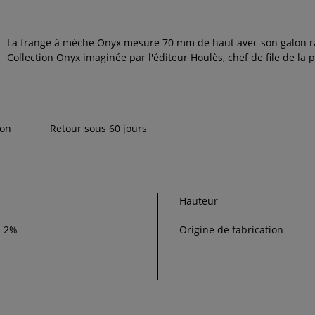
La frange à mèche Onyx mesure 70 mm de haut avec son galon rayé
Collection Onyx imaginée par l'éditeur Houlès, chef de file de la 
son
Retour sous 60 jours
Hauteur
n 2%
Origine de fabrication