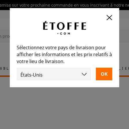
emise sur votre prochaine commande en vous inscrivant à notre n
Sélectionnez votre pays de livraison pour
afficher les informations et les prix relatifs à
votre lieu de livraison.
ublement
Tapis
Carrelage
Mobilie