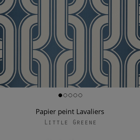
Papier peint Lavaliers
Little Greene