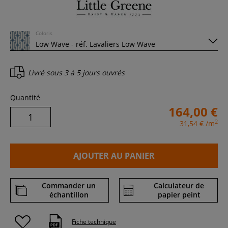
Coloris
Livré sous
3 à 5 jours ouvrés
Quantité
164,00 €
2
31,54 €
/m
AJOUTER AU PANIER
Commander un
Calculateur de
échantillon
papier peint
Fiche technique