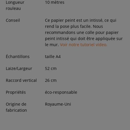
Longueur
10 mètres
rouleau
Conseil
Ce papier peint est un intissé, ce qui
rend la pose plus facile. Nous
recommandons une colle pour papier
peint intissé qui doit être appliquée sur
le mur.
Voir notre tutoriel video.
Échantillons
taille A4
Laize/Largeur
52
cm
Raccord vertical
26 cm
Propriétés
éco-responsable
Origine de
Royaume-Uni
fabrication