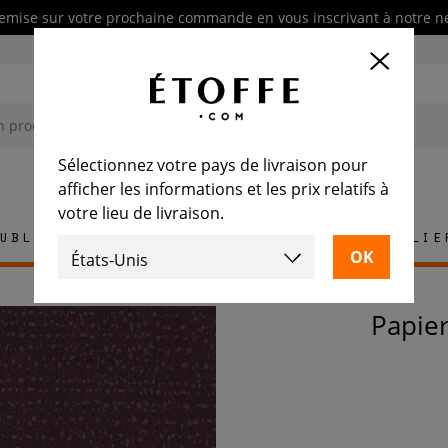
emise sur votre prochaine commande en vous inscrivant à notre n
Sélectionnez votre pays de livraison pour
afficher les informations et les prix relatifs à
votre lieu de livraison.
ublement
Tapis
Carrelage
Mobilie
Papie