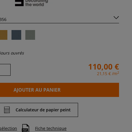
 jours ouvrés
110,00 €
2
21,15 €
/m
AJOUTER AU PANIER
Calculateur de papier peint
sélection
Fiche technique