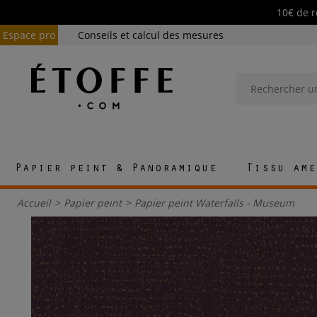
10€ de r
Espace pro
Conseils et calcul des mesures
Papier peint & Panoramique
Tissu ame
Accueil
>
Papier peint
>
Papier peint Waterfalls - Museum