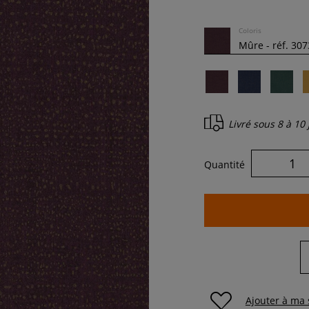
Coloris
Livré sous
8 à 10
Quantité
Ajouter à ma 