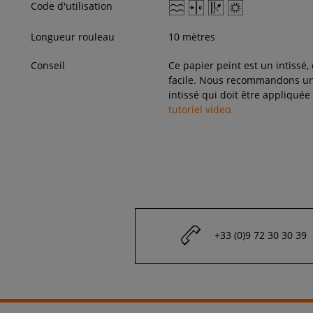
Code d'utilisation
Longueur rouleau
10 mètres
Conseil
Ce papier peint est un intissé,
facile. Nous recommandons une
intissé qui doit être appliquée
tutoriel video.
+33 (0)9 72 30 30 39