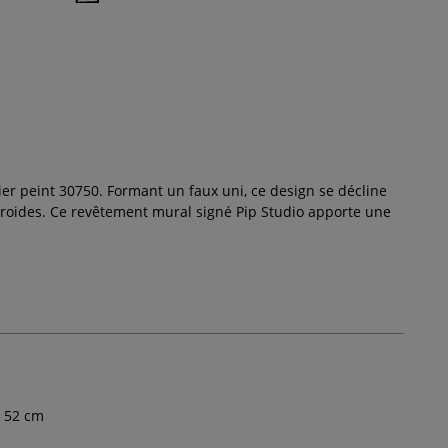
ier peint 30750. Formant un faux uni, ce design se décline
 froides. Ce revêtement mural signé Pip Studio apporte une
52
cm