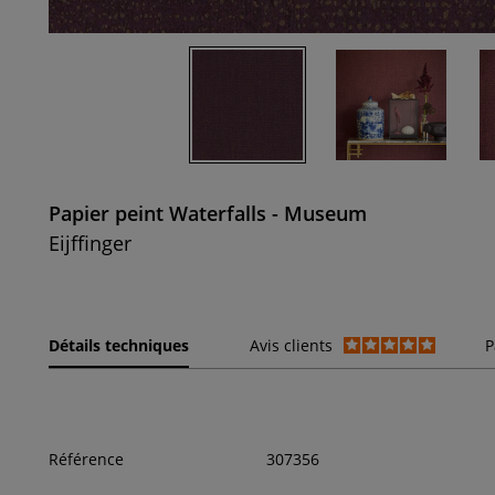
Papier peint Waterfalls - Museum
Eijffinger
Détails techniques
Avis clients
P
Référence
307356