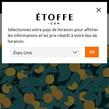
10€ de remise sur votre prochaine commande en vous
inscrivant à notre newsletter
Sélectionnez votre pays de livraison pour afficher
les informations et les prix relatifs à votre lieu de
livraison.