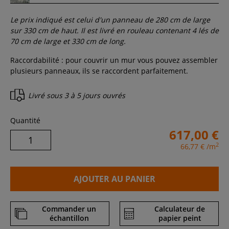
Le prix indiqué est celui d'un panneau de
280
cm de large
sur
330
cm de haut. Il est livré en rouleau contenant
4
lés de
70 cm de large et
330
cm de long.
Raccordabilité : pour couvrir un mur vous pouvez assembler
plusieurs panneaux, ils se raccordent parfaitement.
Livré sous
3 à 5 jours ouvrés
Quantité
617,00 €
2
66,77 €
/m
AJOUTER AU PANIER
Commander un
Calculateur de
échantillon
papier peint