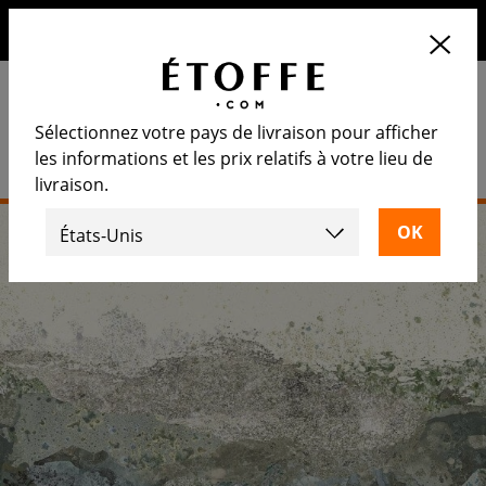
10€ de remise sur votre prochaine commande en vous
inscrivant à notre newsletter
Sélectionnez votre pays de livraison pour afficher
les informations et les prix relatifs à votre lieu de
livraison.