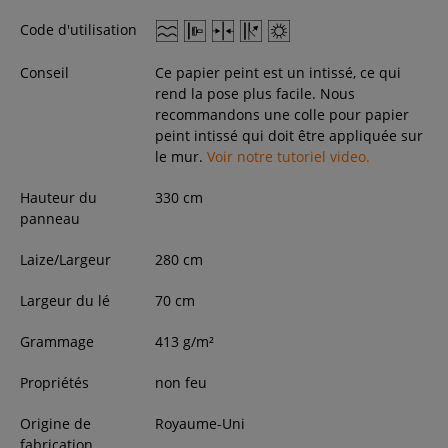
Code d'utilisation
Conseil
Ce papier peint est un intissé, ce qui
rend la pose plus facile. Nous
recommandons une colle pour papier
peint intissé qui doit être appliquée sur
le mur.
Voir notre tutoriel video.
Hauteur du
330
cm
panneau
Laize/Largeur
280
cm
Largeur du lé
70 cm
Grammage
413 g/m²
Propriétés
non feu
Origine de
Royaume-Uni
fabrication