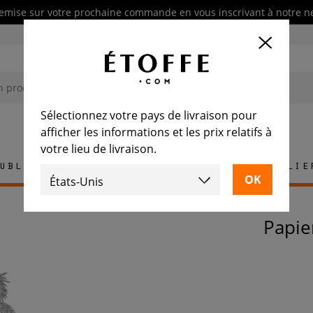
emise sur votre prochaine commande en vous inscrivant à notre n
Sélectionnez votre pays de livraison pour
afficher les informations et les prix relatifs à
votre lieu de livraison.
ublement
Tapis
Carrelage
Mobilie
Papi