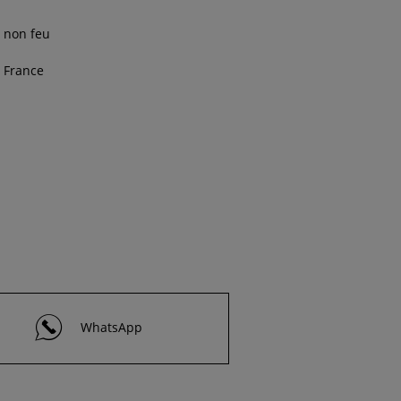
non feu
France
WhatsApp