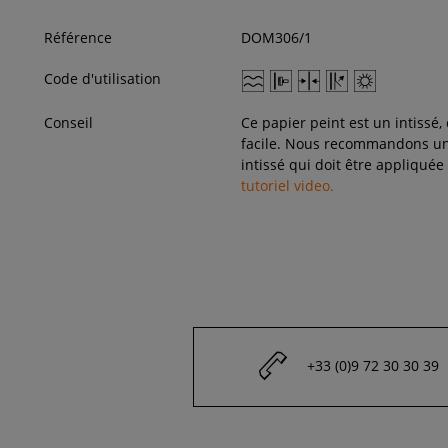
Référence
DOM306/1
Code d'utilisation
Conseil
Ce papier peint est un intissé,
facile. Nous recommandons une
intissé qui doit être appliquée
tutoriel video.
+33 (0)9 72 30 30 39