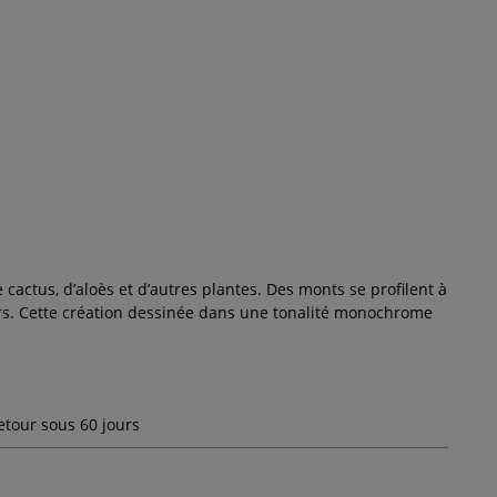
cactus, d’aloès et d’autres plantes. Des monts se profilent à
rs. Cette création dessinée dans une tonalité monochrome
etour sous 60 jours