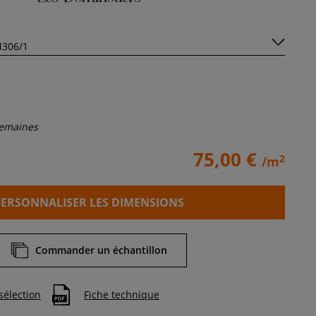
semaines
75,00 €
2
/m
PERSONNALISER LES DIMENSIONS
Commander un échantillon
sélection
Fiche technique