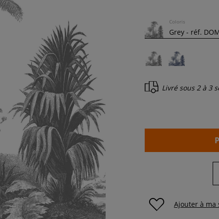
Coloris
Livré sous
2 à 3 
Ajouter à ma 