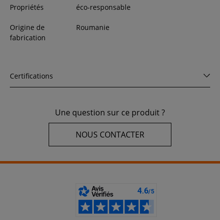
Propriétés
éco-responsable
Origine de
Roumanie
fabrication
Certifications
Une question sur ce produit ?
NOUS CONTACTER