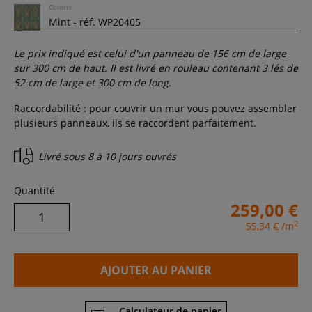
Coloris
Le prix indiqué est celui d'un panneau de
156
cm de large
sur
300
cm de haut. Il est livré en rouleau contenant
3
lés de
52 cm de large et
300
cm de long.
Raccordabilité : pour couvrir un mur vous pouvez assembler
plusieurs panneaux, ils se raccordent parfaitement.
Livré sous
8 à 10 jours ouvrés
Quantité
259,00 €
2
55,34 €
/m
AJOUTER AU PANIER
Calculateur de papier