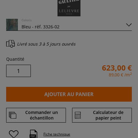
Coloris
Livré sous
3 à 5 jours ouvrés
Quantité
623,00 €
2
89,00 €
/m
AJOUTER AU PANIER
Commander un
Calculateur de
échantillon
papier peint
Fiche technique