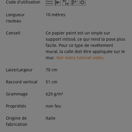
Code d'utilisation
Longueur
10 mètres
rouleau
Conseil
Ce papier peint est un vinyle sur
support intissé, ce qui rend la pose plus
facile. Pour ce type de revêtement
mural, la colle doit être appliquée sur le
mur.
Voir notre tutoriel vidéo.
Laize/Largeur
70
cm
Raccord vertical
51 cm
Grammage
629 g/m²
Propriétés
non feu
Origine de
Italie
fabrication