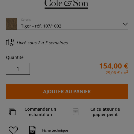
Coloris
Livré sous
2 à 3 semaines
Quantité
154,00 €
2
29,06 €
/m
AJOUTER AU PANIER
Commander un
Calculateur de
échantillon
papier peint
Fiche technique