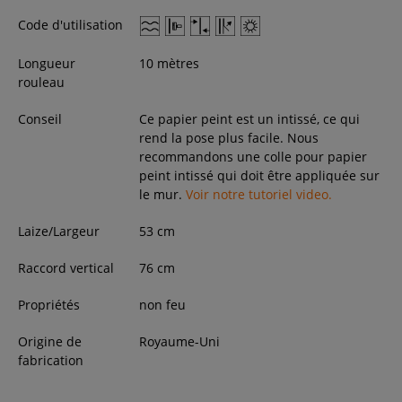
Code d'utilisation
Longueur
10 mètres
rouleau
Conseil
Ce papier peint est un intissé, ce qui
rend la pose plus facile. Nous
recommandons une colle pour papier
peint intissé qui doit être appliquée sur
le mur.
Voir notre tutoriel video.
Laize/Largeur
53
cm
Raccord vertical
76 cm
Propriétés
non feu
Origine de
Royaume-Uni
fabrication