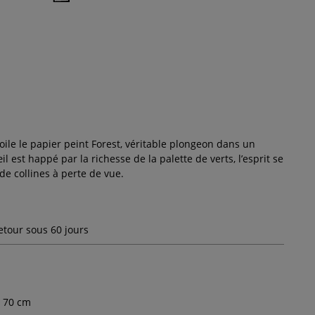
70 cm
oile le papier peint Forest, véritable plongeon dans un
il est happé par la richesse de la palette de verts, l’esprit se
de collines à perte de vue
.
etour sous 60 jours
70
cm