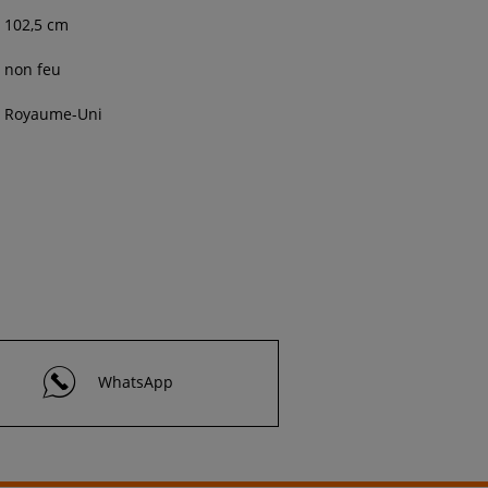
102,5 cm
non feu
Royaume-Uni
WhatsApp