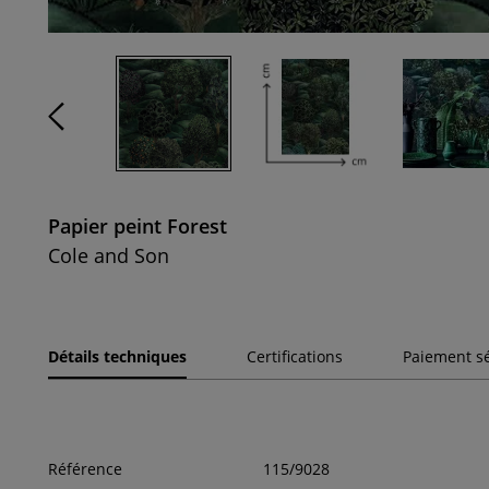
Papier peint Forest
Cole and Son
Détails techniques
Certifications
Paiement s
Référence
115/9028