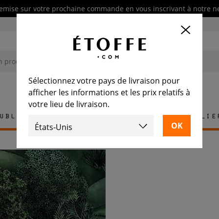
emise sur votre prochaine commande en vous inscrivant à notre n
Sélectionnez votre pays de livraison pour
afficher les informations et les prix relatifs à
votre lieu de livraison.
ublement
Tapis
Carrelage
Mobilie