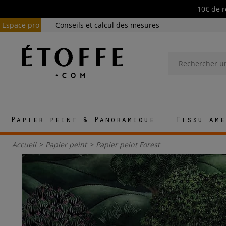
10€ de r
Espace pro
Conseils et calcul des mesures
Papier peint & Panoramique
Tissu ame
Accueil
>
Papier peint
>
Papier peint Forest