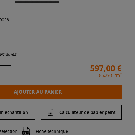
semaines
597,00 €
2
85,29 €
/m
AJOUTER AU PANIER
 échantillon
Calculateur de papier peint
sélection
Fiche technique