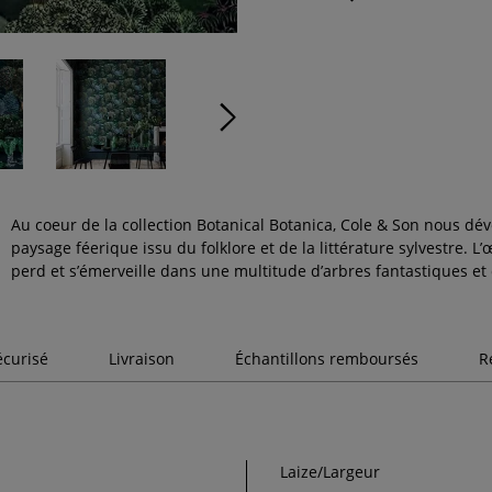
Au coeur de la collection Botanical Botanica, Cole & Son nous dév
paysage féerique issu du folklore et de la littérature sylvestre. L’œ
perd et s’émerveille dans une multitude d’arbres fantastiques et 
écurisé
Livraison
Échantillons remboursés
R
Laize/Largeur