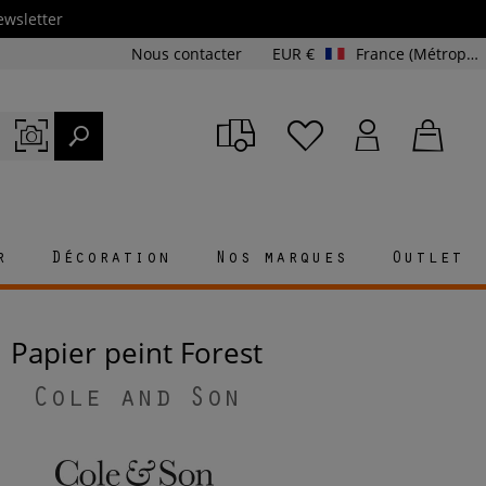
ewsletter
Nous contacter
EUR €
France (Métropolitaine et Corse)
r
Décoration
Nos marques
Outlet
Papier peint Forest
Cole and Son