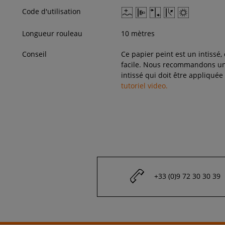
Code d'utilisation
Longueur rouleau
10 mètres
Conseil
Ce papier peint est un intissé,
facile. Nous recommandons une
intissé qui doit être appliquée
tutoriel video.
+33 (0)9 72 30 30 39