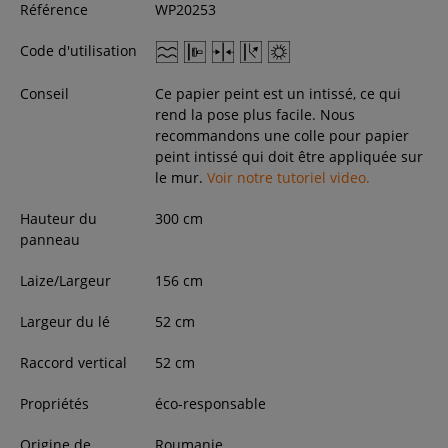
Référence
WP20253
Code d'utilisation
Conseil
Ce papier peint est un intissé, ce qui
rend la pose plus facile. Nous
recommandons une colle pour papier
peint intissé qui doit être appliquée sur
le mur.
Voir notre tutoriel video.
Hauteur du
300
cm
panneau
Laize/Largeur
156
cm
Largeur du lé
52 cm
Raccord vertical
52 cm
Propriétés
éco-responsable
Origine de
Roumanie