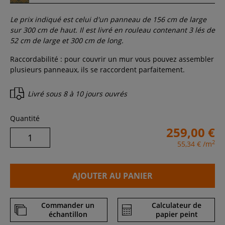
Le prix indiqué est celui d'un panneau de
156
cm de large
sur
300
cm de haut. Il est livré en rouleau contenant
3
lés de
52 cm de large et
300
cm de long.
Raccordabilité : pour couvrir un mur vous pouvez assembler
plusieurs panneaux, ils se raccordent parfaitement.
Livré sous
8 à 10 jours ouvrés
Quantité
259,00 €
2
55,34 €
/m
AJOUTER AU PANIER
Commander un
Calculateur de
échantillon
papier peint