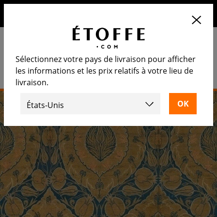
10€ de remise sur votre prochaine commande en vous
inscrivant à notre newsletter
Sélectionnez votre pays de livraison pour afficher
les informations et les prix relatifs à votre lieu de
livraison.