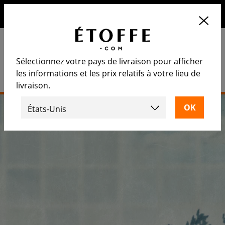
10€ de remise sur votre prochaine commande en vous
inscrivant à notre newsletter
Sélectionnez votre pays de livraison pour afficher
les informations et les prix relatifs à votre lieu de
livraison.