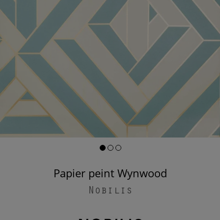
Papier peint Wynwood
Nobilis