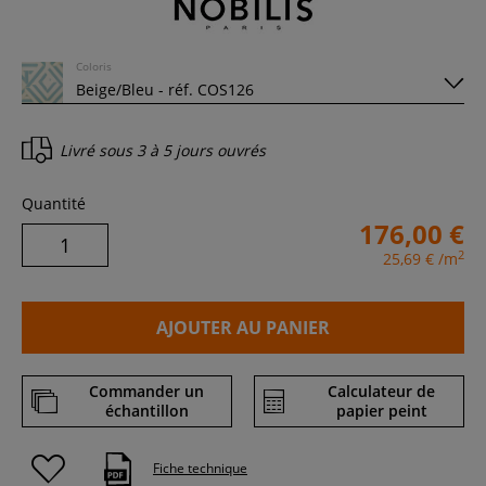
Coloris
Livré sous
3 à 5 jours ouvrés
Quantité
176,00 €
2
25,69 €
/m
AJOUTER AU PANIER
Commander un
Calculateur de
échantillon
papier peint
Fiche technique