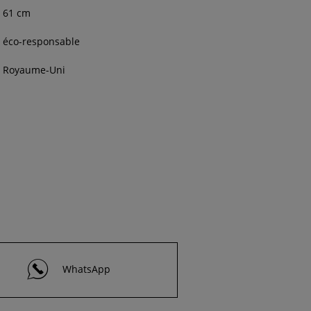
61 cm
éco-responsable
Royaume-Uni
WhatsApp