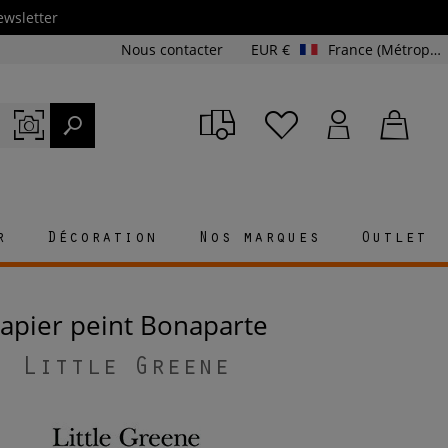
ewsletter
Nous contacter
EUR €
France (Métropolitaine et Corse)
r
Décoration
Nos marques
Outlet
Papier peint Bonaparte
Little Greene