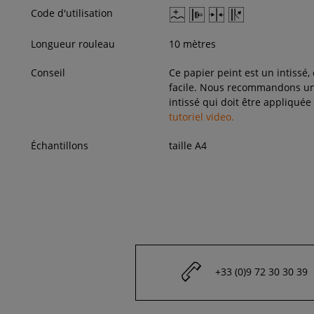
Code d'utilisation
Longueur rouleau
10 mètres
Conseil
Ce papier peint est un intissé,
facile. Nous recommandons une
intissé qui doit être appliquée
tutoriel video.
Échantillons
taille A4
+33 (0)9 72 30 30 39