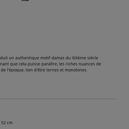
oduit un authentique motif damas du XIXème siècle
nnant que cela puisse paraître, les riches nuances de
 de l'époque, loin d'être ternes et monotones.
52
cm