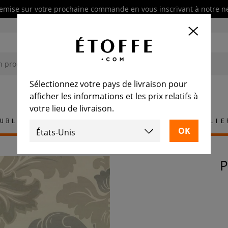
emise sur votre prochaine commande en vous inscrivant à notre n
Sélectionnez votre pays de livraison pour
afficher les informations et les prix relatifs à
votre lieu de livraison.
ublement
Tapis
Carrelage
Mobilie