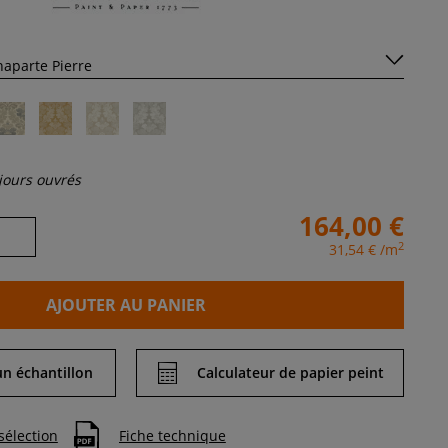
 jours ouvrés
164,00 €
2
31,54 €
/m
AJOUTER AU PANIER
 échantillon
Calculateur de papier peint
sélection
Fiche technique