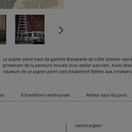
Le papier peint haut de gamme Bonaparte de Little Greene repr
provenant de la peinture murale d'un atelier parisien. Aussi éto
couleurs de ce papier peint sont totalement fidèles aux créations
son
Échantillons remboursés
Retour sous 60 jours
Laize/Largeur