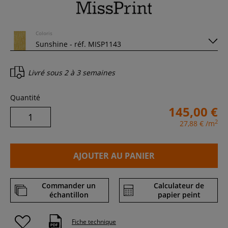
Coloris
Livré sous
2 à 3 semaines
Quantité
145,00 €
2
27,88 €
/m
AJOUTER AU PANIER
Commander un
Calculateur de
échantillon
papier peint
Fiche technique