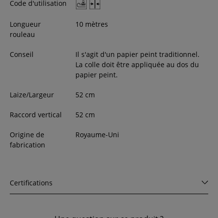
Code d'utilisation
Longueur
10 mètres
rouleau
Conseil
Il s'agit d'un papier peint traditionnel.
La colle doit être appliquée au dos du
papier peint.
Laize/Largeur
52
cm
Raccord vertical
52 cm
Origine de
Royaume-Uni
fabrication
Certifications