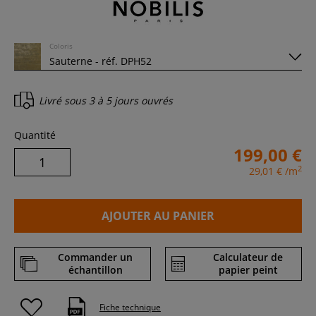
Coloris
Livré sous
3 à 5 jours ouvrés
Quantité
199,00 €
2
29,01 €
/m
AJOUTER AU PANIER
Commander un
Calculateur de
échantillon
papier peint
Fiche technique