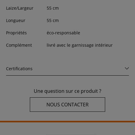
Laize/Largeur
55
cm
Longueur
55
cm
Propriétés
éco-responsable
Complément
livré avec le garnissage intérieur
Certifications
Une question sur ce produit ?
NOUS CONTACTER