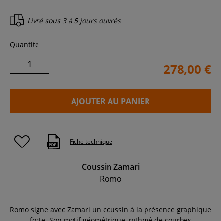
Livré sous
3 à 5 jours ouvrés
Quantité
278,00 €
AJOUTER AU PANIER
Fiche technique
Coussin Zamari
Romo
Romo signe avec Zamari un coussin à la présence graphique
forte. Son motif géométrique, rythmé de courbes