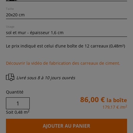
Taille
Usage
Le prix indiqué est celui d’une boîte de
12
carreaux (
0,48
m²)
Découvrir la vidéo de fabrication des carreaux de ciment.
Livré sous
8 à 10 jours ouvrés
Quantité
86,00 €
la boîte
2
179,17 €
/m
2
Soit
0,48
m
AJOUTER AU PANIER