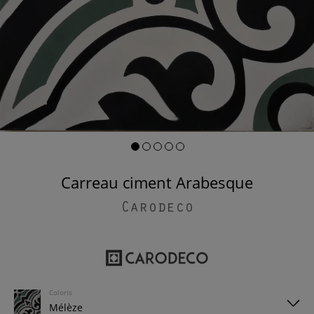
Carreau ciment Arabesque
Carodeco
Coloris