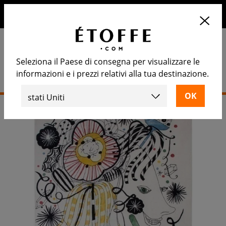
10€ di sconto sul prossimo ordine iscrivendosi alla nostra
newsletter
Seleziona il Paese di consegna per visualizzare le
informazioni e i prezzi relativi alla tua destinazione.