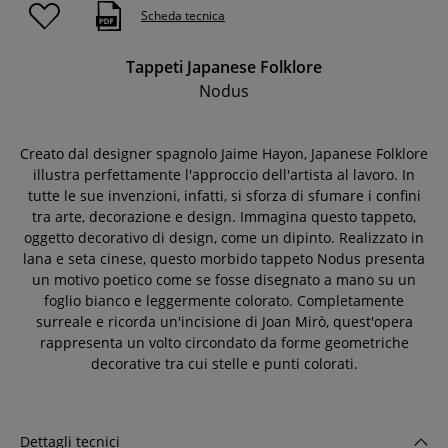
Scheda tecnica
Tappeti Japanese Folklore
Nodus
Creato dal designer spagnolo Jaime Hayon, Japanese Folklore
illustra perfettamente l'approccio dell'artista al lavoro. In
tutte le sue invenzioni, infatti, si sforza di sfumare i confini
tra arte, decorazione e design. Immagina questo tappeto,
oggetto decorativo di design, come un dipinto. Realizzato in
lana e seta cinese, questo morbido tappeto Nodus presenta
un motivo poetico come se fosse disegnato a mano su un
foglio bianco e leggermente colorato. Completamente
surreale e ricorda un'incisione di Joan Mirò, quest'opera
rappresenta un volto circondato da forme geometriche
decorative tra cui stelle e punti colorati.
Dettagli tecnici