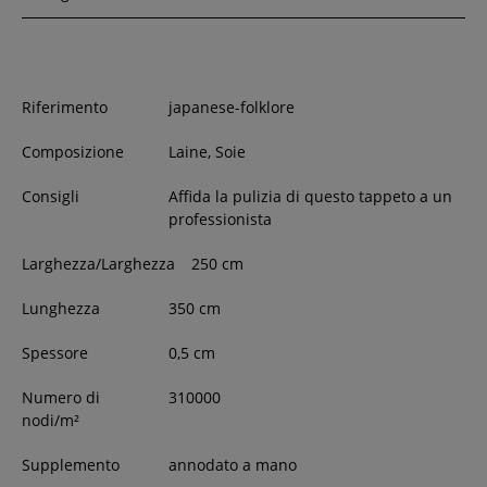
Riferimento
japanese-folklore
Composizione
Laine, Soie
Consigli
Affida la pulizia di questo tappeto a un
professionista
Larghezza/Larghezza
250
cm
Lunghezza
350
cm
Spessore
0,5
cm
Numero di
310000
nodi/m²
Supplemento
annodato a mano