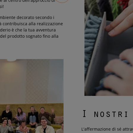
è al centro dell'approccio di
i!
ambiente decorato secondo i
tà contribuisca alla realizzazione
derio è che la tua avventura
del prodotto sognato fino alla
I nostri
L'affermazione di sé attra