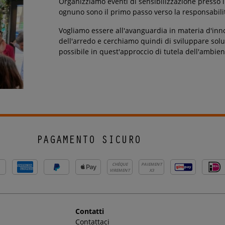
Organizziamo eventi di sensibilizzazione presso i n
ognuno sono il primo passo verso la responsabili
Vogliamo essere all'avanguardia in materia d'inn
dell'arredo e cerchiamo quindi di sviluppare soluz
possibile in quest'approccio di tutela dell'ambien
PAGAMENTO SICURO
CHÈQUE
PAIEMENT
VIREMENT
X3
Contatti
Contattaci