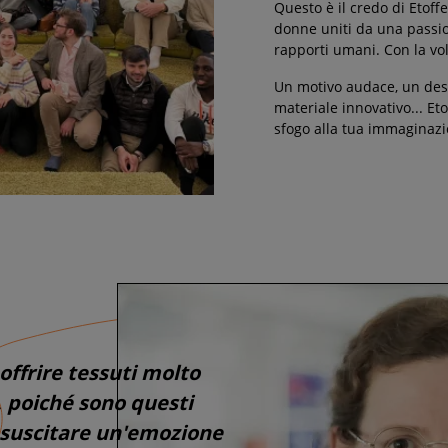
Questo è il credo di Etof
donne uniti da una passio
rapporti umani. Con la vo
Un motivo audace, un des
materiale innovativo... Eto
sfogo alla tua immaginazi
offrire tessuti molto
, poiché sono questi
 suscitare un'emozione