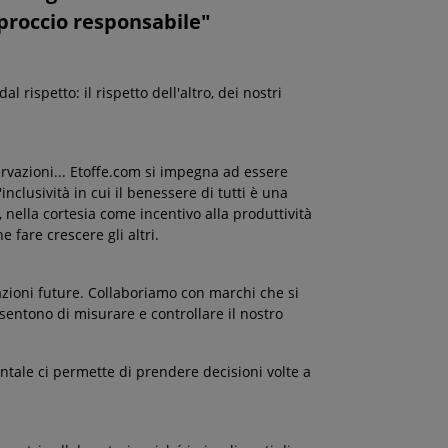
proccio responsabile"
 rispetto: il rispetto dell'altro, dei nostri
servazioni... Etoffe.com si impegna ad essere
inclusività in cui il benessere di tutti è una
, nella cortesia come incentivo alla produttività
 fare crescere gli altri.
razioni future. Collaboriamo con marchi che si
sentono di misurare e controllare il nostro
tale ci permette di prendere decisioni volte a