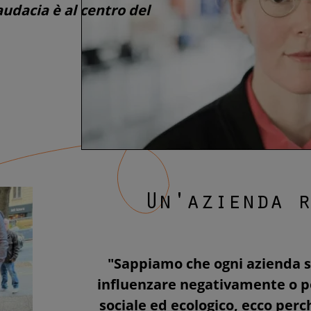
audacia è al centro del
Un'azienda 
"Sappiamo che ogni azienda s
influenzare negativamente o p
sociale ed ecologico, ecco per