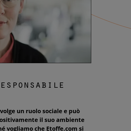
responsabile
volge un ruolo sociale e può
ositivamente il suo ambiente
ché vogliamo che Etoffe.com si