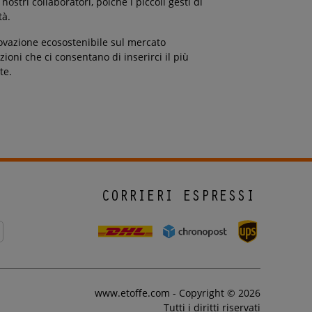
ostri collaboratori, poiché i piccoli gesti di
tà.
ovazione ecosostenibile sul mercato
ioni che ci consentano di inserirci il più
te.
CORRIERI ESPRESSI
www.etoffe.com - Copyright © 2026
Tutti i diritti riservati