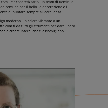
fe.com Per concretizzarlo: un team di uomini e
ne comune per il bello, la decorazione e i
lontà di puntare sempre all'eccellenza.
ign moderno, un colore vibrante o un
ffe.com ti dà tutti gli strumenti per dare libero
one e creare interni che ti assomigliano.