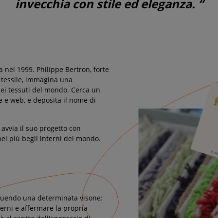
invecchia con stile ed eleganza. “
 nel 1999. Philippe Bertron, forte
 tessile, immagina una
bei tessuti del mondo. Cerca un
 e web, e deposita il nome di
 avvia il suo progetto con
nei più begli interni del mondo.
eguendo una determinata visone:
nterni e affermare la propria