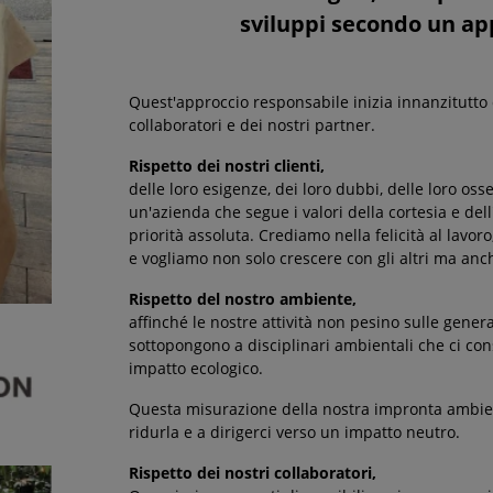
sviluppi secondo un ap
Quest'approccio responsabile inizia innanzitutto dal
collaboratori e dei nostri partner.
Rispetto dei nostri clienti,
delle loro esigenze, dei loro dubbi, delle loro os
un'azienda che segue i valori della cortesia e dell'
priorità assoluta. Crediamo nella felicità al lavoro
e vogliamo non solo crescere con gli altri ma anche
Rispetto del nostro ambiente,
affinché le nostre attività non pesino sulle gene
sottopongono a disciplinari ambientali che ci con
impatto ecologico.
Questa misurazione della nostra impronta ambien
ridurla e a dirigerci verso un impatto neutro.
Rispetto dei nostri collaboratori,