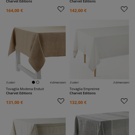
Charvet Editions
Charvet Editions
164,00 €
142,00 €
5 colori
4 dimensioni
3 colori
3 dimensioni
Tovaglia Modena Enduit
Tovaglia Empreinte
Charvet Editions
Charvet Editions
131,00 €
132,00 €