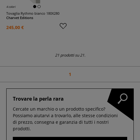
4 colori
Tovaglia Rythmo bianco 180X280
Charvet Editions
245,00 €
21 prodotti su 21.
1
Trovare la perla rara
Cercate un marchio o un prodotto specifico?
Possiamo aiutarvi a trovarlo, alle stesse condizioni
di prezzo, consegna e garanzia di tutti i nostri
prodotti.