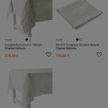
4 colori
2 colori
Tovaglia Rythmo lino 180x320
Set di 6 Tovagliolo de table Reseda
Charvet Editions
Charvet Editions
278,00 €
135,00 €