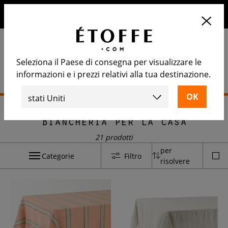
10€ di sconto sul prossimo ordine iscrivendosi alla nostra
newsletter
Seleziona il Paese di consegna per visualizzare le
informazioni e i prezzi relativi alla tua destinazione.
Home
>
Decorazione
>
Biancheria per la casa
Biancheria per la casa
21 prodotti
per
Categorie
Filtro
risolvere