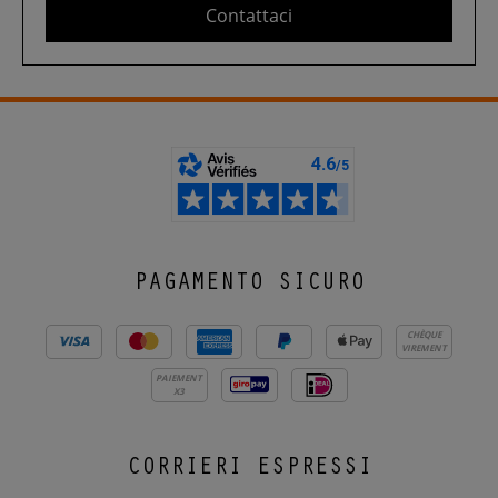
Contattaci
PAGAMENTO SICURO
CHÈQUE
VIREMENT
PAIEMENT
X3
CORRIERI ESPRESSI