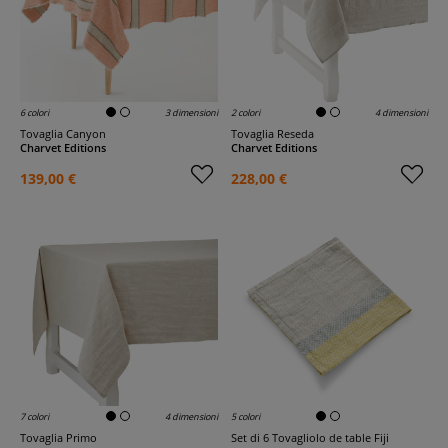
6 colori
3 dimensioni
2 colori
4 dimensioni
Tovaglia Canyon
Tovaglia Reseda
Charvet Editions
Charvet Editions
139,00 €
228,00 €
7 colori
4 dimensioni
5 colori
Tovaglia Primo
Set di 6 Tovagliolo de table Fiji