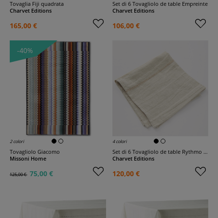
Tovaglia Fiji quadrata
Set di 6 Tovagliolo de table Empreinte
Charvet Editions
Charvet Editions
165,00 €
106,00 €
-40%
2 colori
4 colori
Tovagliolo Giacomo
Set di 6 Tovagliolo de table Rythmo lino
Missoni Home
Charvet Editions
75,00 €
120,00 €
125,00 €