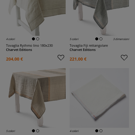
4 colori
5 colori
3 dimensioni
Tovaglia Rythmo lino 180x230
Tovaglia Fiji rettangolare
Charvet Editions
Charvet Editions
204,00 €
221,00 €
5 colori
4 colori