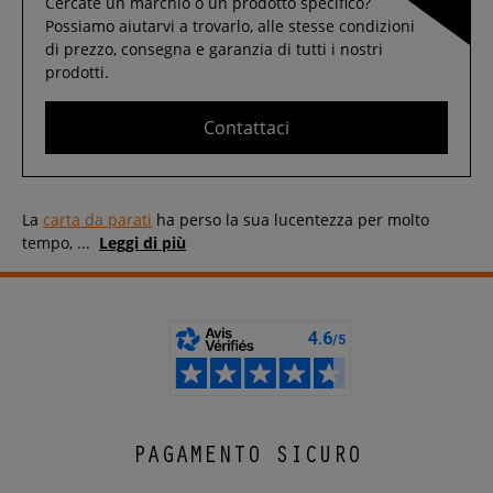
Cercate un marchio o un prodotto specifico?
Possiamo aiutarvi a trovarlo, alle stesse condizioni
di prezzo, consegna e garanzia di tutti i nostri
prodotti.
Contattaci
La
carta da parati
ha perso la sua lucentezza per molto
tempo,
...
Leggi di più
PAGAMENTO SICURO