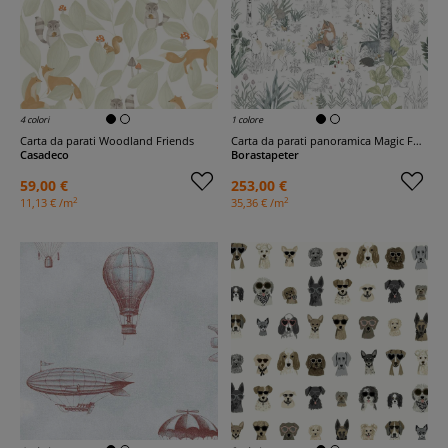
4 colori
1 colore
Carta da parati Woodland Friends
Carta da parati panoramica Magic Forest
Casadeco
Borastapeter
59,00 €
253,00 €
2
2
11,13 € /m
35,36 € /m