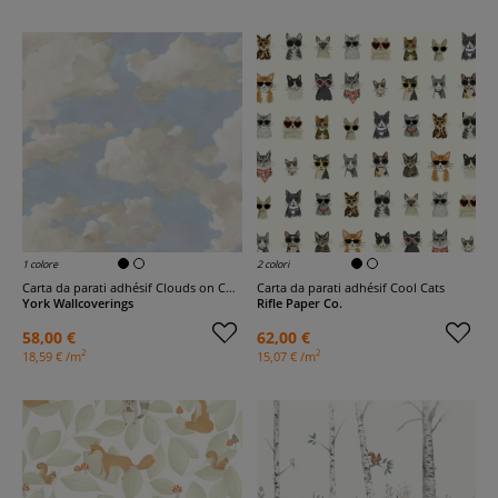
1 colore
2 colori
Carta da parati adhésif Clouds on Canvas
Carta da parati adhésif Cool Cats
York Wallcoverings
Rifle Paper Co.
58,00 €
62,00 €
2
2
18,59 € /m
15,07 € /m