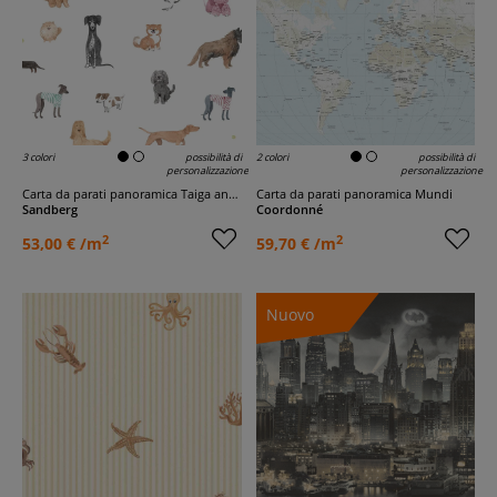
3 colori
possibilità di
2 colori
possibilità di
personalizzazione
personalizzazione
Carta da parati panoramica Taiga and Friends
Carta da parati panoramica Mundi
Sandberg
Coordonné
2
2
53,00 € /m
59,70 € /m
Nuovo