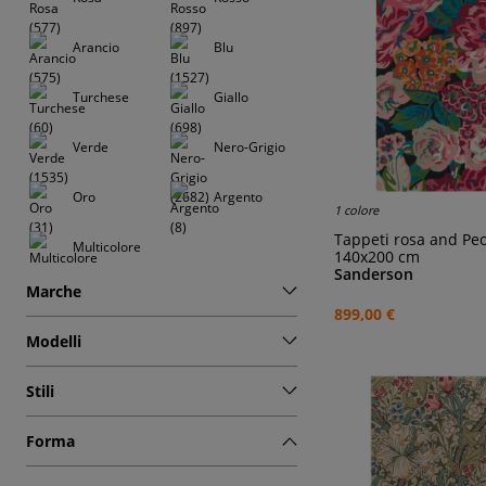
Arancio
Blu
Turchese
Giallo
Verde
Nero-Grigio
Oro
Argento
1 colore
Tappeti rosa and Pe
Multicolore
140x200 cm
Sanderson
Marche
899,00 €
Modelli
Stili
Forma