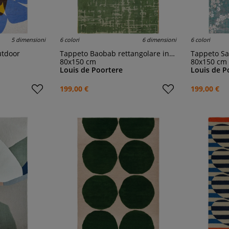
5 dimensioni
6 colori
6 dimensioni
6 colori
utdoor
Tappeto Baobab rettangolare in-outdoor
Tappeto Saku
80x150 cm
80x150 cm
Louis de Poortere
Louis de P
199,00 €
199,00 €