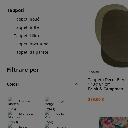
Tappeti
Tappeti noué
Tappeti tufté
Tappeti kilim
Tappeti in-outdoor
Tappeti da parete
Filtrare per
2 colori
Tappeto Decor Elem
140x184 cm
Colori
Brink & Campman
389,00 €
Bianco
Beige
Marrone
Viola
Rosa
Rosso