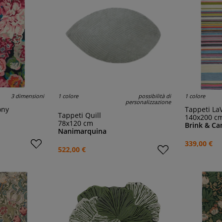
3 dimensioni
1 colore
possibilità di
1 colore
personalizzazione
ony
Tappeti La
Tappeti Quill
140x200 c
78x120 cm
Brink & C
Nanimarquina
339,00 €
522,00 €