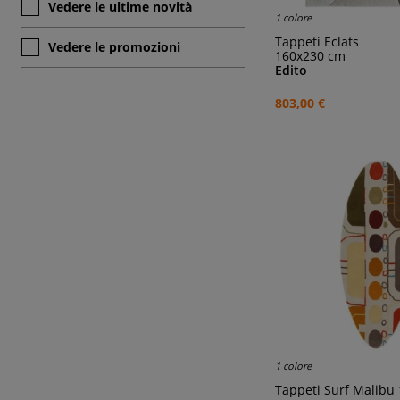
Vedere le ultime novità
1 colore
Tappeti Eclats
Vedere le promozioni
160x230 cm
Edito
803,00 €
1 colore
Tappeti Surf Malibu 