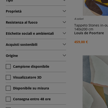
Tipo
Proprietà
4 colori
Resistenza al fuoco
Tappeto Stones in-o
140x200 cm
Louis de Poortere
Etichette sociali e ambientali
459,00 €
Acquisti sostenibili
Origine
Campione disponibile
Visualizzatore 3D
Disponibile su misura
Consegna entro 48 ore