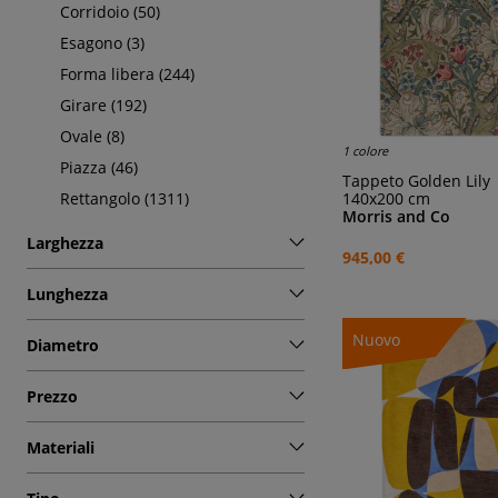
Corridoio (50)
Esagono (3)
Forma libera (244)
Girare (192)
Ovale (8)
1 colore
Piazza (46)
Tappeto Golden Lily
140x200 cm
Rettangolo (1311)
Morris and Co
Larghezza
945,00 €
Lunghezza
Nuovo
Diametro
Prezzo
Materiali