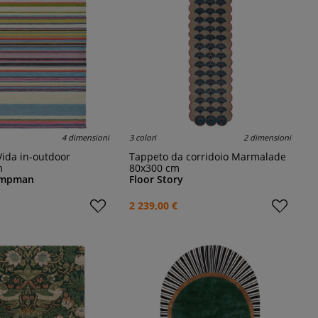
4 dimensioni
3 colori
2 dimensioni
Vida in-outdoor
Tappeto da corridoio Marmalade
m
80x300 cm
ampman
Floor Story
2 239,00 €