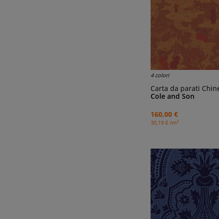
4 colori
Carta da parati Chin
Cole and Son
160,00 €
2
30,19 € /m