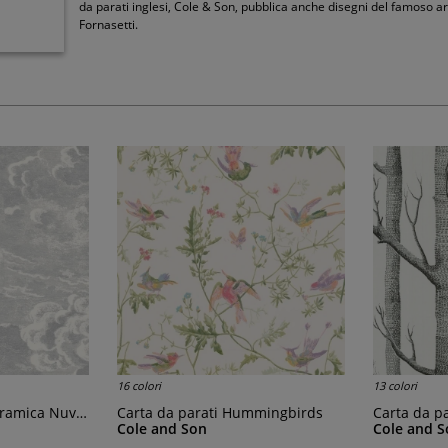
da parati inglesi, Cole & Son, pubblica anche disegni del famoso art
Fornasetti.
16 colori
13 colori
mica Nuvolette
Carta da parati Hummingbirds
Carta da 
Cole and Son
Cole and S