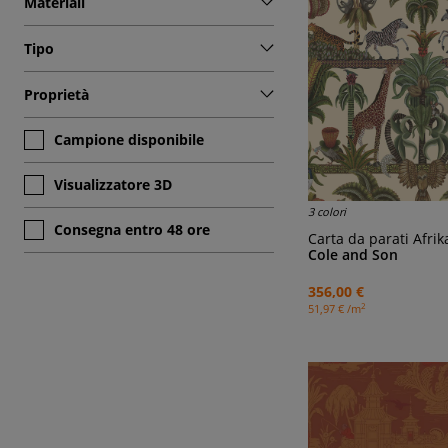
Materiali
Tipo
Proprietà
Campione disponibile
Visualizzatore 3D
3 colori
Consegna entro 48 ore
Carta da parati Afr
Cole and Son
356,00 €
2
51,97 € /m