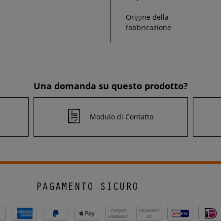
Origine della
fabbricazione
Una domanda su questo prodotto?
Modulo di Contatto
PAGAMENTO SICURO
CHÈQUE
PAIEMENT
VIREMENT
X3