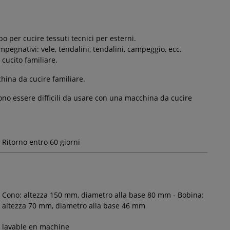
po per cucire tessuti tecnici per esterni.
pegnativi: vele, tendalini, tendalini, campeggio, ecc.
l cucito familiare.
hina da cucire familiare.
ono essere difficili da usare con una macchina da cucire
Ritorno entro 60 giorni
Cono: altezza 150 mm, diametro alla base 80 mm - Bobina:
altezza 70 mm, diametro alla base 46 mm
lavable en machine