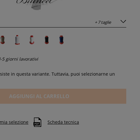
+ 7 taglie
-5 giorni lavorativi
iste in questa variante. Tuttavia, puoi selezionarne un
AGGIUNGI AL CARRELLO
 mia selezione
Scheda tecnica