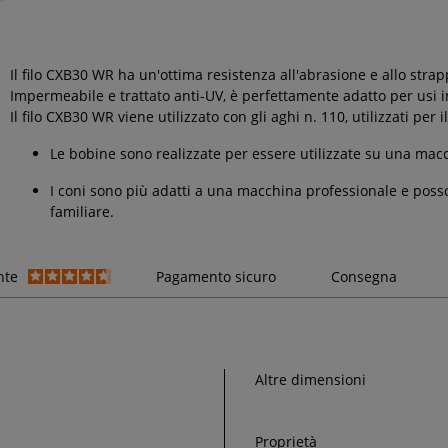
Il filo CXB30 WR ha un'ottima resistenza all'abrasione e allo strap
Impermeabile e trattato anti-UV, è perfettamente adatto per usi im
Il filo CXB30 WR viene utilizzato con gli aghi n. 110, utilizzati per i
Le bobine sono realizzate per essere utilizzate su una macc
I coni sono più adatti a una macchina professionale e poss
familiare.
nte
Pagamento sicuro
Consegna
Altre dimensioni
Proprietà