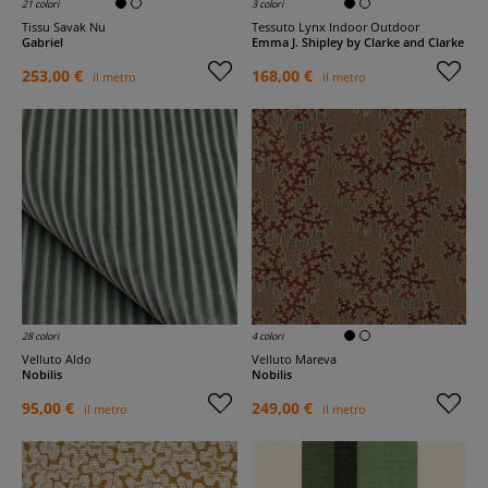
21 colori
3 colori
Tissu Savak Nu
Tessuto Lynx Indoor Outdoor
Gabriel
Emma J. Shipley by Clarke and Clarke
253,00 €
168,00 €
il metro
il metro
28 colori
4 colori
Velluto Aldo
Velluto Mareva
Nobilis
Nobilis
95,00 €
249,00 €
il metro
il metro