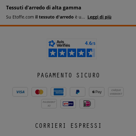
Tessuti d'arredo di alta gamma
Su Etoffe.com
il tessuto d'arredo
è u
...
Leggi di più
PAGAMENTO SICURO
CHÈQUE
VIREMENT
PAIEMENT
X3
CORRIERI ESPRESSI