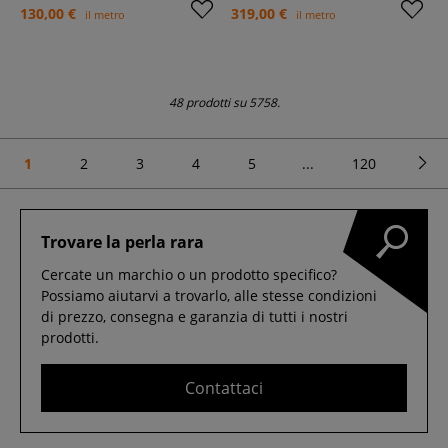
130,00 €
319,00 €
il metro
il metro
48 prodotti su 5758.
1
2
3
4
5
...
120
Trovare la perla rara
Cercate un marchio o un prodotto specifico?
Possiamo aiutarvi a trovarlo, alle stesse condizioni
di prezzo, consegna e garanzia di tutti i nostri
prodotti.
Contattaci