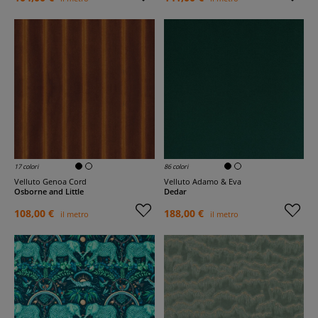
17 colori
86 colori
Velluto Genoa Cord
Velluto Adamo & Eva
Osborne and Little
Dedar
108,00 €
188,00 €
il metro
il metro