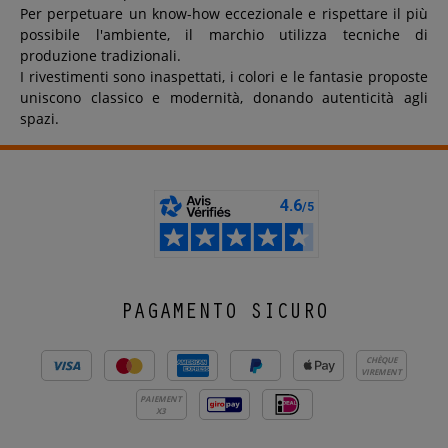
Per perpetuare un know-how eccezionale e rispettare il più
possibile l'ambiente, il marchio utilizza tecniche di
produzione tradizionali.
I rivestimenti sono inaspettati, i colori e le fantasie proposte
uniscono classico e modernità, donando autenticità agli
spazi.
PAGAMENTO SICURO
CHÈQUE
VIREMENT
PAIEMENT
X3