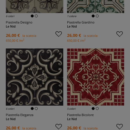
6 colori
1 colore
Piastrella Designo
Piastrella Giardino
Le Nid
Le Nid
26,00 €
26,00 €
la scatola
la scatola
2
2
650,00 € /m
650,00 € /m
6 colori
5 colori
Piastrella Eleganza
Piastrella Bicolore
Le Nid
Le Nid
26,00 €
26,00 €
la scatola
la scatola