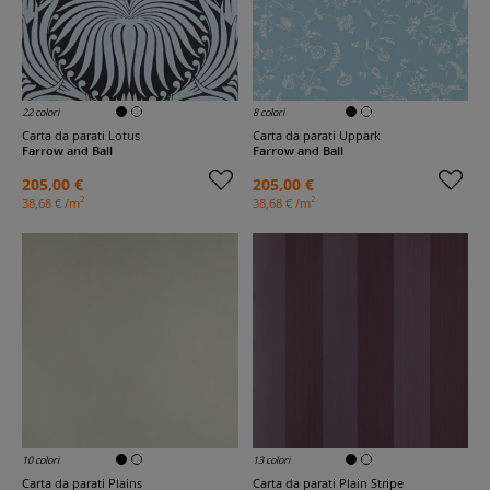
22 colori
8 colori
Carta da parati Lotus
Carta da parati Uppark
Farrow and Ball
Farrow and Ball
205,00 €
205,00 €
2
2
38,68 € /m
38,68 € /m
10 colori
13 colori
Carta da parati Plains
Carta da parati Plain Stripe