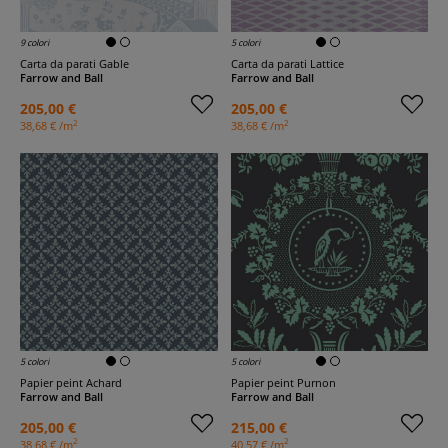
9 colori
5 colori
Carta da parati Gable
Carta da parati Lattice
Farrow and Ball
Farrow and Ball
205,00 €
205,00 €
2
2
38,68 € /m
38,68 € /m
5 colori
5 colori
Papier peint Achard
Papier peint Purnon
Farrow and Ball
Farrow and Ball
205,00 €
215,00 €
2
2
38,68 € /m
40,57 € /m