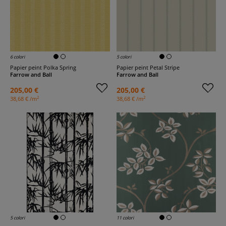
6 colori
5 colori
Papier peint Polka Spring
Papier peint Petal Stripe
Farrow and Ball
Farrow and Ball
205,00 €
205,00 €
2
2
38,68 € /m
38,68 € /m
5 colori
11 colori