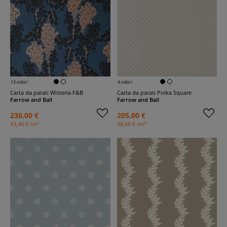
13 colori
4 colori
Carta da parati Wisteria F&B
Carta da parati Polka Square
Farrow and Ball
Farrow and Ball
230,00 €
205,00 €
2
2
43,40 € /m
38,68 € /m