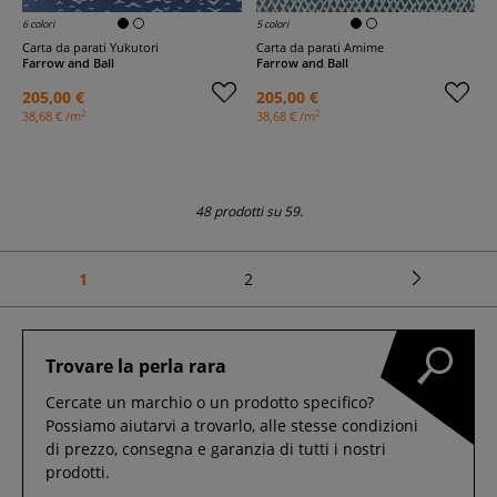
6 colori
5 colori
Carta da parati Yukutori
Carta da parati Amime
Farrow and Ball
Farrow and Ball
205,00 €
205,00 €
2
2
38,68 € /m
38,68 € /m
48 prodotti su 59.
1
2
Trovare la perla rara
Cercate un marchio o un prodotto specifico?
Possiamo aiutarvi a trovarlo, alle stesse condizioni
di prezzo, consegna e garanzia di tutti i nostri
prodotti.