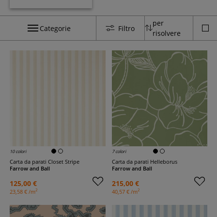
per
Categorie
Filtro
risolvere
10 colori
7 colori
Carta da parati Closet Stripe
Carta da parati Helleborus
Farrow and Ball
Farrow and Ball
125,00 €
215,00 €
2
2
23,58 € /m
40,57 € /m