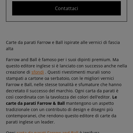
Contattaci
Carte da parati Farrow e Ball ispirate alle vernici di fascia
alta
Farrow and Ball è famoso per i suoi dipinti premium. Ma
questo editore inglese si è lanciato con successo anche nella
creazione di
sfondi
. Questi rivestimenti murali sono
stampati a cartone oa serbatoio, con le migliori vernici
Farrow e Ball, nelle stesse tonalità e sfumature che hanno
decretato il successo del marchio. Ogni carta da parati è
così coordinata con la tavolozza dei colori dell'editor.
Le
carte da parati Farrow & Ball
mantengono un aspetto
tradizionale con un contributo di design e disegni più
contemporanei, che rendono questo editore di carte da
parati inglese un leader.
Ogni
carta da parati Farrow and Ball
è ignifuga.