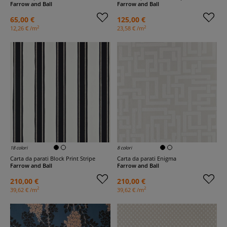
Farrow and Ball
Farrow and Ball
65,00 €
125,00 €
2
2
12,26 € /m
23,58 € /m
18 colori
8 colori
Carta da parati Block Print Stripe
Carta da parati Enigma
Farrow and Ball
Farrow and Ball
210,00 €
210,00 €
2
2
39,62 € /m
39,62 € /m