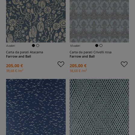
4 colori
10 colori
Carta da parati Atacama
Carta da parati Crivelli rosa
Farrow and Ball
Farrow and Ball
205,00 €
205,00 €
2
2
38,68 € /m
38,68 € /m