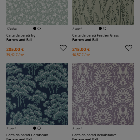
17 colori
7 colori
Carta da parati Ivy
Carta da parati Feather Grass
Farrow and Ball
Farrow and Ball
205,00 €
215,00 €
2
2
39,42 € /m
40,57 € /m
7 colori
5 colori
Carta da parati Hornbeam
Carta da parati Renaissance
Farrow and Ball
Farrow and Ball