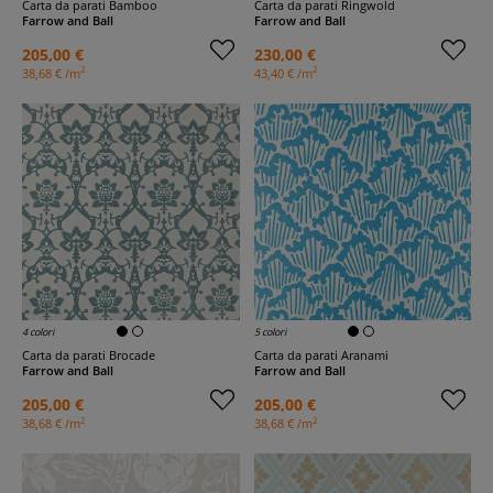
Carta da parati Bamboo
Carta da parati Ringwold
Farrow and Ball
Farrow and Ball
205,00 €
230,00 €
2
2
38,68 € /m
43,40 € /m
4 colori
5 colori
Carta da parati Brocade
Carta da parati Aranami
Farrow and Ball
Farrow and Ball
205,00 €
205,00 €
2
2
38,68 € /m
38,68 € /m