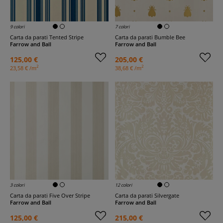
9 colori
7 colori
Carta da parati Tented Stripe
Carta da parati Bumble Bee
Farrow and Ball
Farrow and Ball
125,00 €
205,00 €
2
2
23,58 € /m
38,68 € /m
3 colori
12 colori
Carta da parati Five Over Stripe
Carta da parati Silvergate
Farrow and Ball
Farrow and Ball
125,00 €
215,00 €