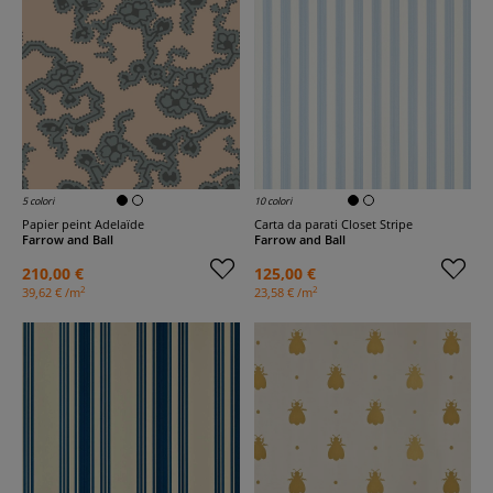
5 colori
10 colori
Papier peint Adelaïde
Carta da parati Closet Stripe
Farrow and Ball
Farrow and Ball
210,00 €
125,00 €
2
2
39,62 € /m
23,58 € /m