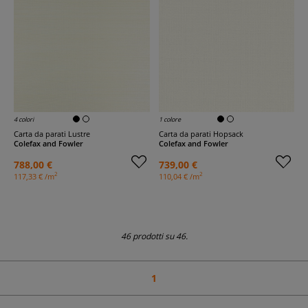
4 colori
1 colore
Carta da parati Lustre
Carta da parati Hopsack
Colefax and Fowler
Colefax and Fowler
788,00 €
739,00 €
2
2
117,33 € /m
110,04 € /m
46 prodotti su 46.
1