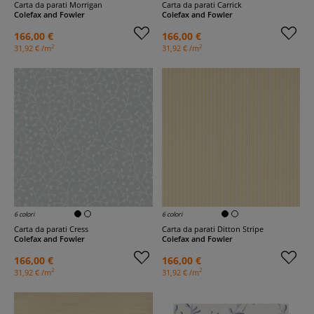
Carta da parati Morrigan
Carta da parati Carrick
Colefax and Fowler
Colefax and Fowler
166,00 €
166,00 €
2
2
31,92 € /m
31,92 € /m
6 colori
6 colori
Carta da parati Cress
Carta da parati Ditton Stripe
Colefax and Fowler
Colefax and Fowler
166,00 €
166,00 €
2
2
31,92 € /m
31,92 € /m