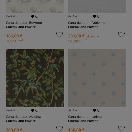
5 colori
8 colori
Carta da parati Bowood
Carta da parati Fabienne
Colefax and Fowler
Colefax and Fowler
166,00 €
231,00 €
il metro
2
2
31,92 € /m
165,00 € /m
4 colori
5 colori
Carta da parati Ashdown
Carta da parati Larissa
Colefax and Fowler
Colefax and Fowler
289,00 €
166,00 €