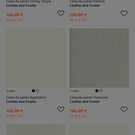
Carta da parati Verney Stripe
Carta da parati Kenton
Colefax and Fowler
Colefax and Fowler
166,00 €
250,00 €
2
2
24,23 € /m
35,71 € /m
4 colori
7 colori
Carta da parati Appledore
Carta da parati Harwood
Colefax and Fowler
Colefax and Fowler
166,00 €
166,00 €
2
2
31,92 € /m
31,92 € /m