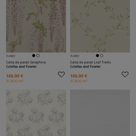
5 colori
4 colori
Carta da parati Seraphina
Carta da parati Leaf Trellis
Colefax and Fowler
Colefax and Fowler
166,00 €
166,00 €
2
2
31,92 € /m
31,92 € /m