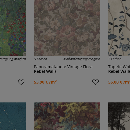
ertigung möglich
5 Farben
Maßanfertigung möglich
5 Farben
Panoramatapete Vintage Flora
Tapete Wh
Rebel Walls
Rebel Wall
2
53,90 € /m
55,00 € /m