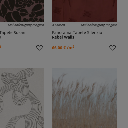
Maßanfertigung möglich
4 Farben
Maßanfertigung möglich
Tapete Susan
Panorama-Tapete Silenzio
s
Rebel Walls
2
2
66,00 € /m