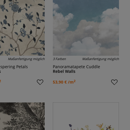
Maßanfertigung möglich
3 Farben
Maßanfertigung möglich
ispering Petals
Panoramatapete Cuddle
s
Rebel Walls
2
2
53,90 € /m