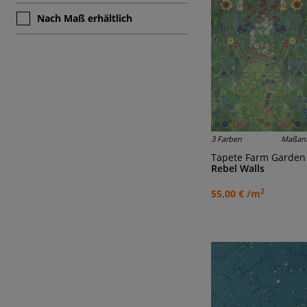
Nach Maß erhältlich
3 Farben
Maßanf
Tapete Farm Garden
Rebel Walls
2
55,00 € /m