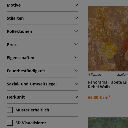
Motive
Stilarten
Kollektionen
Preis
Eigenschaften
Feuerbeständigkeit
4 Farben
Maßanf
Panorama-Tapete Li
Sozial- und Umweltsiegel
Rebel Walls
2
Herkunft
66,00 € /m
Muster erhältlich
3D-Visualisierer