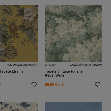
Maßanfertigung möglich
5 Farben
Maßanfertigung möglich
Tapete Efraim
Tapete Vintage Foliage
s
Rebel Walls
2
2
55,00 € /m