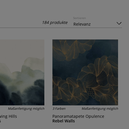
Sortieren
184 produkte
Maßanfertigung möglich
3 Farben
Maßanfertigung möglich
wing Hills
Panoramatapete Opulence
s
Rebel Walls