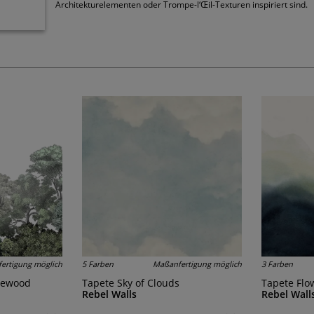
Architekturelementen oder Trompe-l‘Œil-Texturen inspiriert sind.
ertigung möglich
5 Farben
Maßanfertigung möglich
3 Farben
lewood
Tapete Sky of Clouds
Tapete Flo
Rebel Walls
Rebel Wall