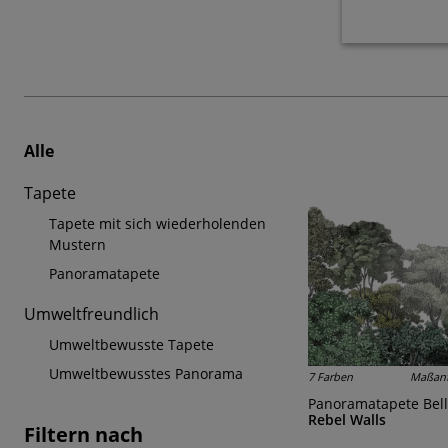
Alle
Tapete
Tapete mit sich wiederholenden
Mustern
Panoramatapete
Umweltfreundlich
Umweltbewusste Tapete
Umweltbewusstes Panorama
7 Farben
Maßanf
Panoramatapete Bel
Rebel Walls
Filtern nach