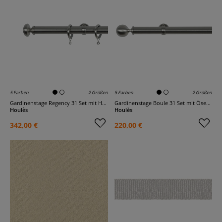
5 Farben
2 Größen
5 Farben
2 Größen
Gardinenstage Regency 31 Set mit Halteringen zur Wandbefestigung
Gardinenstage Boule 31 Set mit Ösen zur Wandbefestigung
Houlès
Houlès
342,00 €
220,00 €