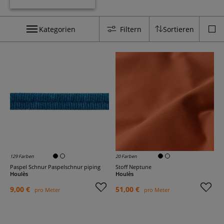
Kategorien
Filtern
Sortieren
129 Farben
20 Farben
Paspel Schnur Paspelschnur piping
Stoff Neptune
Houlès
Houlès
9,00 €
51,00 €
pro Meter
pro Meter