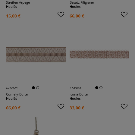
Streifen Arpege
Besatz Filigrane
Houlès
Houlès
15,00 €
66,00 €
6 Farben
6 Farben
Cornely-Borte
Icona-Borte
Houlès
Houlès
66,00 €
33,00 €