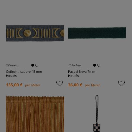
5 Farben
10 Farben
Geflecht Isadore 45 mm
Paspel Neva 7mm
Houlès
Houlès
135,00 €
36,00 €
pro Meter
pro Meter