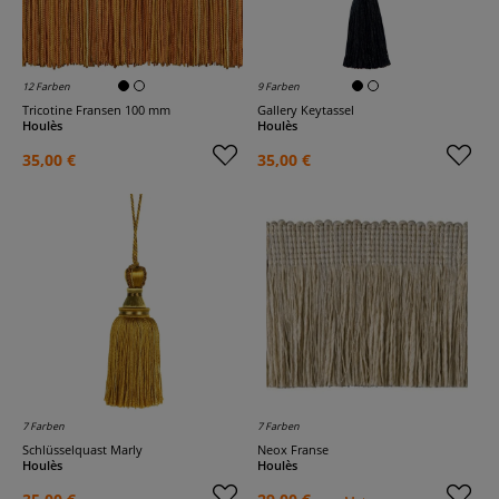
12 Farben
9 Farben
Tricotine Fransen 100 mm
Gallery Keytassel
Houlès
Houlès
35,00 €
35,00 €
7 Farben
7 Farben
Schlüsselquast Marly
Neox Franse
Houlès
Houlès